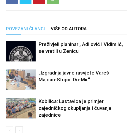
POVEZANI ČLANCI
VIŠE OD AUTORA
Preživjeli planinari, Adilović i Vidimlić,
se vratili u Zenicu
„Izgradnja javne rasvjete Vareš
Majdan-Stupni Do-Mir“
Kobilica: Lastavica je primjer
zajedničkog okupljanja i čuvanja
zajednice