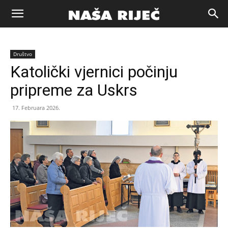
Naša
Društvo
riječ
Katolički vjernici počinju
pripreme za Uskrs
Zenica
17. Februara 2026.