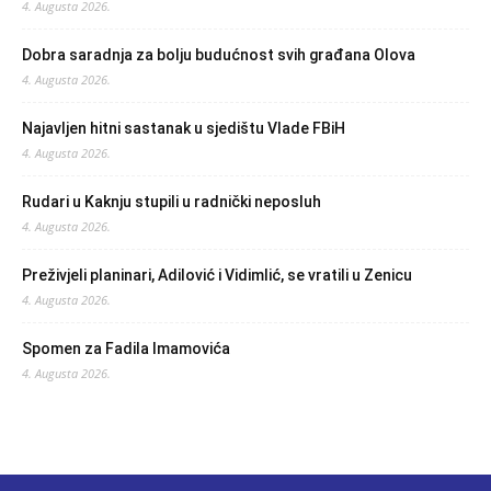
4. Augusta 2026.
Dobra saradnja za bolju budućnost svih građana Olova
4. Augusta 2026.
Najavljen hitni sastanak u sjedištu Vlade FBiH
4. Augusta 2026.
Rudari u Kaknju stupili u radnički neposluh
4. Augusta 2026.
Preživjeli planinari, Adilović i Vidimlić, se vratili u Zenicu
4. Augusta 2026.
Spomen za Fadila Imamovića
4. Augusta 2026.