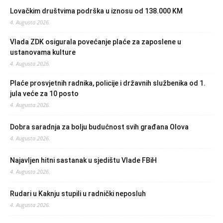
Lovačkim društvima podrška u iznosu od 138.000 KM
4. Augusta 2026.
Vlada ZDK osigurala povećanje plaće za zaposlene u
ustanovama kulture
4. Augusta 2026.
Plaće prosvjetnih radnika, policije i državnih službenika od 1.
jula veće za 10 posto
4. Augusta 2026.
Dobra saradnja za bolju budućnost svih građana Olova
4. Augusta 2026.
Najavljen hitni sastanak u sjedištu Vlade FBiH
4. Augusta 2026.
Rudari u Kaknju stupili u radnički neposluh
4. Augusta 2026.