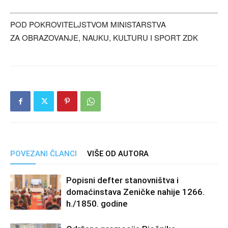
POD POKROVITELJSTVOM MINISTARSTVA
ZA OBRAZOVANJE, NAUKU, KULTURU I SPORT ZDK
POVEZANI ČLANCI
VIŠE OD AUTORA
Popisni defter stanovništva i
domaćinstava Zeničke nahije 1266.
h./1850. godine