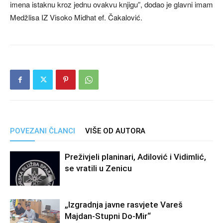
imena istaknu kroz jednu ovakvu knjigu”, dodao je glavni imam
Medžlisa IZ Visoko Midhat ef. Čakalović.
POVEZANI ČLANCI
VIŠE OD AUTORA
Preživjeli planinari, Adilović i Vidimlić,
se vratili u Zenicu
„Izgradnja javne rasvjete Vareš
Majdan-Stupni Do-Mir“