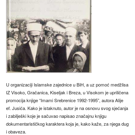
U organizaciji Islamske zajednice u BiH, a uz pomoć medžlisa
IZ Visoko, Gračanica, Kiseljak i Breza, u Visokom je upriličena
promocija knjige “Imami Srebrenice 1992-1995”, autora Alije
ef. Jusića. Kako je istaknuto, autor je na osnovu svog sjećanja
i zabilješki koje je sačuvao napisao značajnu knjigu
dokumentarističkog karaktera koja je, kako kaže, za njega dug
i obaveza.