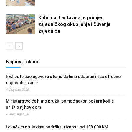
Kobilica: Lastavica je primjer
zajedničkog okupljanja i čuvanja
zajednice
Najnoviji članci
REZ potpisao ugovore s kandidatima odabranim za stručno
osposobljavanje
4. Augusta 2026.
Ministarstvo će hitno pružiti pomoć nakon požara koji je
uništio njihov dom
4. Augusta 2026.
Lovačkim društvima podrška u iznosu od 138.000 KM