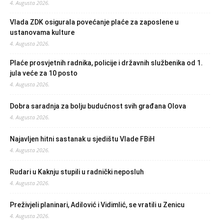
4. Augusta 2026.
Vlada ZDK osigurala povećanje plaće za zaposlene u
ustanovama kulture
4. Augusta 2026.
Plaće prosvjetnih radnika, policije i državnih službenika od 1.
jula veće za 10 posto
4. Augusta 2026.
Dobra saradnja za bolju budućnost svih građana Olova
4. Augusta 2026.
Najavljen hitni sastanak u sjedištu Vlade FBiH
4. Augusta 2026.
Rudari u Kaknju stupili u radnički neposluh
4. Augusta 2026.
Preživjeli planinari, Adilović i Vidimlić, se vratili u Zenicu
4. Augusta 2026.