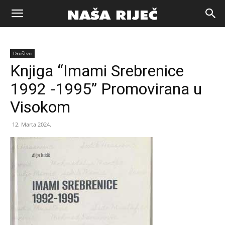
Naša
Društvo
riječ
Knjiga “Imami Srebrenice
1992 -1995” Promovirana u
Zenica
Visokom
12. Marta 2024.