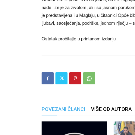
nade i želje za životom, ali i sa jasnom porukom:
je predstavljena i u Maglaju, u čitaonici Opće b
ljubavi, saosjećanja, podrške, jednom riječju – s
Ostatak pročitajte u printanom izdanju
POVEZANI ČLANCI
VIŠE OD AUTORA