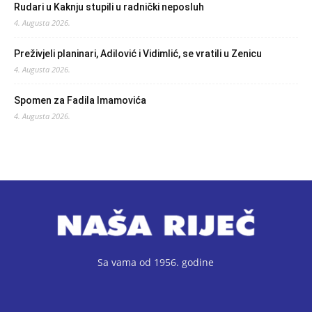
Rudari u Kaknju stupili u radnički neposluh
4. Augusta 2026.
Preživjeli planinari, Adilović i Vidimlić, se vratili u Zenicu
4. Augusta 2026.
Spomen za Fadila Imamovića
4. Augusta 2026.
Sa vama od 1956. godine