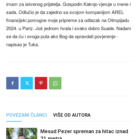
imam za iskrenog prijatelja. Gospodin Kaknjo vjeruje u mene i
sada. Odlučio je da zajedno sa svojom kompanijom AREL
finansijski pomogne moje pripreme za odlazak na Olimpijadu
2024. u Pariz. Još jednom hvala i svako dobro Suade. Nadam
se da ću i ovoga puta ako Bog da opravdati povjerenje -
napisao je Tuka.
POVEZANI ČLANCI
VIŠE OD AUTORA
Mesud Pezer spreman za hitac iznad
21 metra