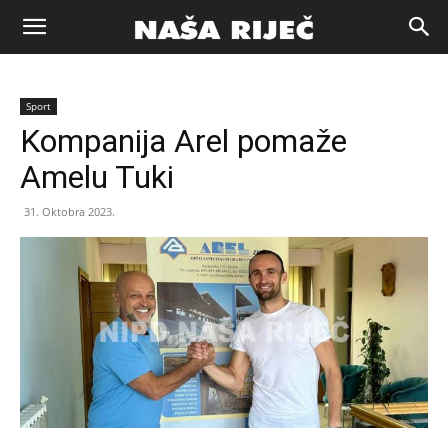
Naša
Sport
riječ
Kompanija Arel pomaže
Amelu Tuki
Zenica
31. Oktobra 2023.