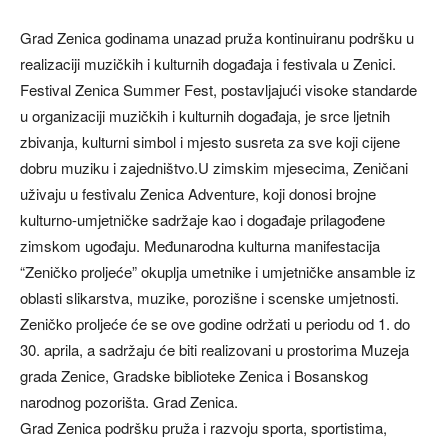
Grad Zenica godinama unazad pruža kontinuiranu podršku u
realizaciji muzičkih i kulturnih događaja i festivala u Zenici.
Festival Zenica Summer Fest, postavljajući visoke standarde
u organizaciji muzičkih i kulturnih događaja, je srce ljetnih
zbivanja, kulturni simbol i mjesto susreta za sve koji cijene
dobru muziku i zajedništvo.U zimskim mjesecima, Zeničani
uživaju u festivalu Zenica Adventure, koji donosi brojne
kulturno-umjetničke sadržaje kao i događaje prilagođene
zimskom ugođaju. Međunarodna kulturna manifestacija
“Zeničko proljeće” okuplja umetnike i umjetničke ansamble iz
oblasti slikarstva, muzike, porozišne i scenske umjetnosti.
Zeničko proljeće će se ove godine održati u periodu od 1. do
30. aprila, a sadržaju će biti realizovani u prostorima Muzeja
grada Zenice, Gradske biblioteke Zenica i Bosanskog
narodnog pozorišta. Grad Zenica.
Grad Zenica podršku pruža i razvoju sporta, sportistima,