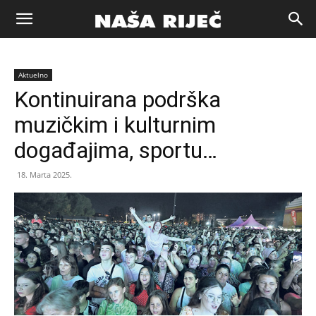
Naša
Aktuelno
riječ
Kontinuirana podrška
muzičkim i kulturnim
Zenica
događajima, sportu…
18. Marta 2025.