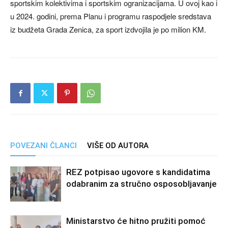
sportskim kolektivima i sportskim ogranizacijama. U ovoj kao i
u 2024. godini, prema Planu i programu raspodjele sredstava
iz budžeta Grada Zenica, za sport izdvojila je po milion KM.
POVEZANI ČLANCI
VIŠE OD AUTORA
REZ potpisao ugovore s kandidatima
odabranim za stručno osposobljavanje
Ministarstvo će hitno pružiti pomoć