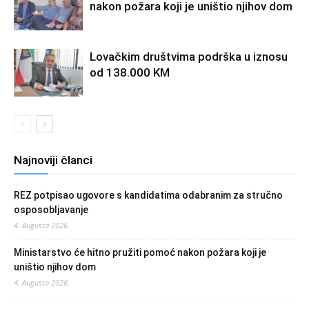
nakon požara koji je uništio njihov dom
Lovačkim društvima podrška u iznosu
od 138.000 KM
Najnoviji članci
REZ potpisao ugovore s kandidatima odabranim za stručno
osposobljavanje
4. Augusta 2026.
Ministarstvo će hitno pružiti pomoć nakon požara koji je
uništio njihov dom
4. Augusta 2026.