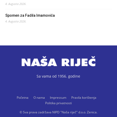
4. Augusta 2026.
Spomen za Fadila Imamovića
4. Augusta 2026.
Sa vama od 1956. godine
Početna
O nama
Impressum
Pravila korištenja
Politika privatnosti
© Sva prava zadržava NIPD "Naša riječ" d.o.o. Zenica.