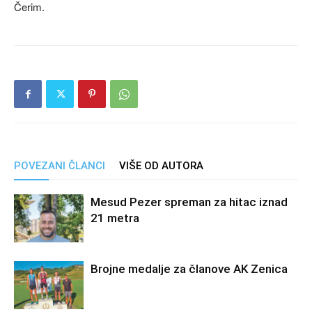
Čerim.
POVEZANI ČLANCI
VIŠE OD AUTORA
Mesud Pezer spreman za hitac iznad
21 metra
Brojne medalje za članove AK Zenica