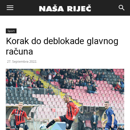
Naša
Sport
riječ
Korak do deblokade glavnog
računa
Zenica
27. Septembra 2022.