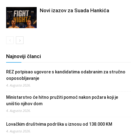
Novi izazov za Suada Hankića
Najnoviji članci
REZ potpisao ugovore s kandidatima odabranim za stručno
osposobljavanje
4. Augusta 2026.
Ministarstvo će hitno pružiti pomoć nakon požara koji je
uništio njihov dom
4. Augusta 2026.
Lovačkim društvima podrška u iznosu od 138.000 KM
4. Augusta 2026.