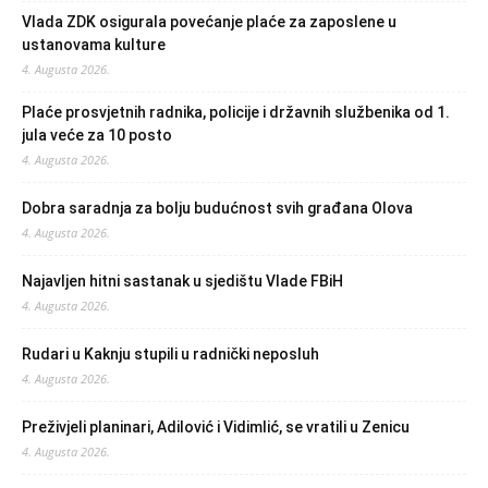
Vlada ZDK osigurala povećanje plaće za zaposlene u
ustanovama kulture
4. Augusta 2026.
Plaće prosvjetnih radnika, policije i državnih službenika od 1.
jula veće za 10 posto
4. Augusta 2026.
Dobra saradnja za bolju budućnost svih građana Olova
4. Augusta 2026.
Najavljen hitni sastanak u sjedištu Vlade FBiH
4. Augusta 2026.
Rudari u Kaknju stupili u radnički neposluh
4. Augusta 2026.
Preživjeli planinari, Adilović i Vidimlić, se vratili u Zenicu
4. Augusta 2026.