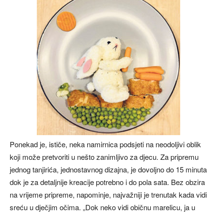
Ponekad je, ističe, neka namirnica podsjeti na neodoljivi oblik
koji može pretvoriti u nešto zanimljivo za djecu. Za pripremu
jednog tanjirića, jednostavnog dizajna, je dovoljno do 15 minuta
dok je za detaljnije kreacije potrebno i do pola sata. Bez obzira
na vrijeme pripreme, napominje, najvažniji je trenutak kada vidi
sreću u dječjim očima. „Dok neko vidi običnu marelicu, ja u