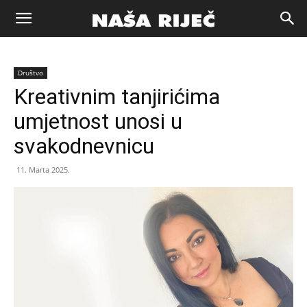
Naša
Društvo
riječ
Kreativnim tanjirićima
umjetnost unosi u
Zenica
svakodnevnicu
11. Marta 2025.