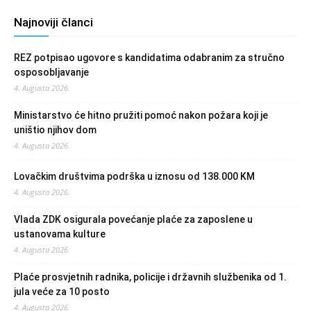
Najnoviji članci
REZ potpisao ugovore s kandidatima odabranim za stručno
osposobljavanje
4. Augusta 2026.
Ministarstvo će hitno pružiti pomoć nakon požara koji je
uništio njihov dom
4. Augusta 2026.
Lovačkim društvima podrška u iznosu od 138.000 KM
4. Augusta 2026.
Vlada ZDK osigurala povećanje plaće za zaposlene u
ustanovama kulture
4. Augusta 2026.
Plaće prosvjetnih radnika, policije i državnih službenika od 1.
jula veće za 10 posto
4. Augusta 2026.