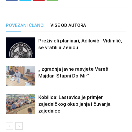
POVEZANI ČLANCI
VIŠE OD AUTORA
Preživjeli planinari, Adilović i Vidimlić,
se vratili u Zenicu
„Izgradnja javne rasvjete Vareš
Majdan-Stupni Do-Mir“
Kobilica: Lastavica je primjer
zajedničkog okupljanja i čuvanja
zajednice