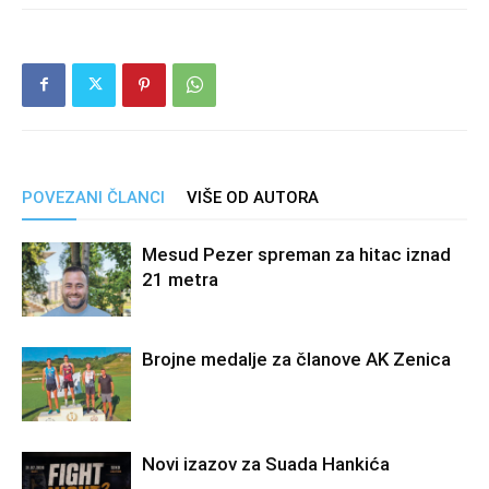
POVEZANI ČLANCI
VIŠE OD AUTORA
Mesud Pezer spreman za hitac iznad
21 metra
Brojne medalje za članove AK Zenica
Novi izazov za Suada Hankića