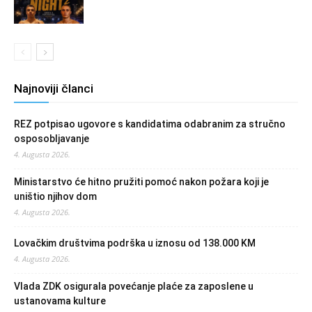
Najnoviji članci
REZ potpisao ugovore s kandidatima odabranim za stručno
osposobljavanje
4. Augusta 2026.
Ministarstvo će hitno pružiti pomoć nakon požara koji je
uništio njihov dom
4. Augusta 2026.
Lovačkim društvima podrška u iznosu od 138.000 KM
4. Augusta 2026.
Vlada ZDK osigurala povećanje plaće za zaposlene u
ustanovama kulture