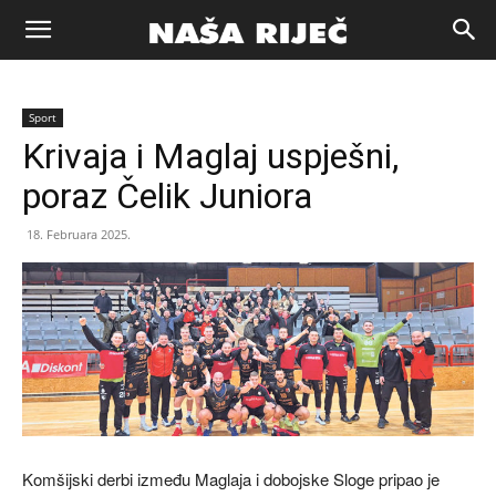
Naša
Sport
riječ
Krivaja i Maglaj uspješni,
poraz Čelik Juniora
Zenica
18. Februara 2025.
Komšijski derbi između Maglaja i dobojske Sloge pripao je