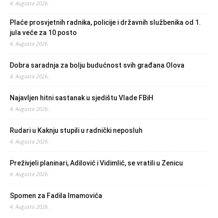
4. Augusta 2026.
Plaće prosvjetnih radnika, policije i državnih službenika od 1.
jula veće za 10 posto
4. Augusta 2026.
Dobra saradnja za bolju budućnost svih građana Olova
4. Augusta 2026.
Najavljen hitni sastanak u sjedištu Vlade FBiH
4. Augusta 2026.
Rudari u Kaknju stupili u radnički neposluh
4. Augusta 2026.
Preživjeli planinari, Adilović i Vidimlić, se vratili u Zenicu
4. Augusta 2026.
Spomen za Fadila Imamovića
4. Augusta 2026.