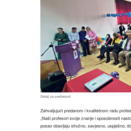
Detalj sa svečanosti
Zahvaljujući predanom i kvalitetnom radu profe
„Naši profesori svoje znanje i sposobnosti nasto
posao obavljaju stručno, savjesno, uspješno, dost