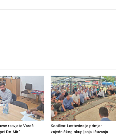
avne rasvjete Vareš
Kobilica: Lastavica je primjer
pni Do-Mir“
zajedničkog okupljanja i čuvanja