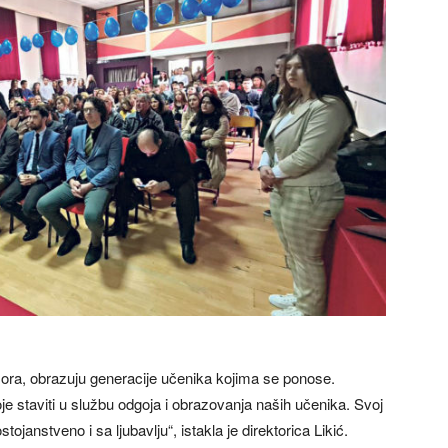
sora, obrazuju generacije učenika kojima se ponose.
je staviti u službu odgoja i obrazovanja naših učenika. Svoj
ojanstveno i sa ljubavlju“, istakla je direktorica Likić.