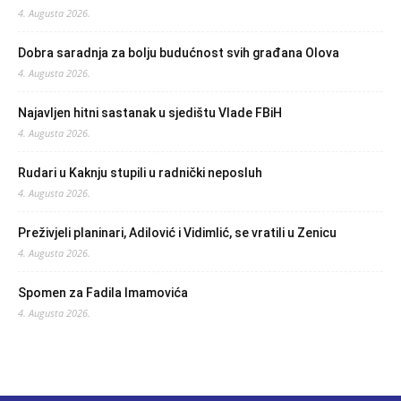
4. Augusta 2026.
Dobra saradnja za bolju budućnost svih građana Olova
4. Augusta 2026.
Najavljen hitni sastanak u sjedištu Vlade FBiH
4. Augusta 2026.
Rudari u Kaknju stupili u radnički neposluh
4. Augusta 2026.
Preživjeli planinari, Adilović i Vidimlić, se vratili u Zenicu
4. Augusta 2026.
Spomen za Fadila Imamovića
4. Augusta 2026.