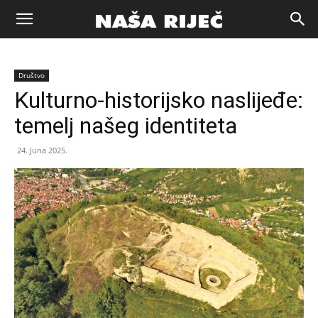
Naša
Društvo
riječ
Kulturno-historijsko naslijeđe:
temelj našeg identiteta
Zenica
24. Juna 2025.