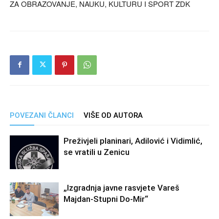
ZA OBRAZOVANJE, NAUKU, KULTURU I SPORT ZDK
POVEZANI ČLANCI
VIŠE OD AUTORA
Preživjeli planinari, Adilović i Vidimlić,
se vratili u Zenicu
„Izgradnja javne rasvjete Vareš
Majdan-Stupni Do-Mir“