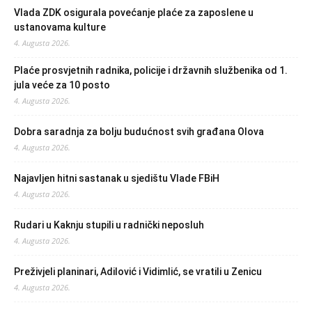
Vlada ZDK osigurala povećanje plaće za zaposlene u
ustanovama kulture
4. Augusta 2026.
Plaće prosvjetnih radnika, policije i državnih službenika od 1.
jula veće za 10 posto
4. Augusta 2026.
Dobra saradnja za bolju budućnost svih građana Olova
4. Augusta 2026.
Najavljen hitni sastanak u sjedištu Vlade FBiH
4. Augusta 2026.
Rudari u Kaknju stupili u radnički neposluh
4. Augusta 2026.
Preživjeli planinari, Adilović i Vidimlić, se vratili u Zenicu
4. Augusta 2026.