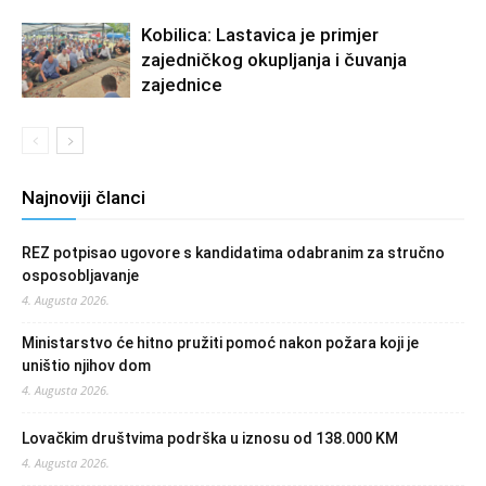
Kobilica: Lastavica je primjer
zajedničkog okupljanja i čuvanja
zajednice
Najnoviji članci
REZ potpisao ugovore s kandidatima odabranim za stručno
osposobljavanje
4. Augusta 2026.
Ministarstvo će hitno pružiti pomoć nakon požara koji je
uništio njihov dom
4. Augusta 2026.
Lovačkim društvima podrška u iznosu od 138.000 KM
4. Augusta 2026.