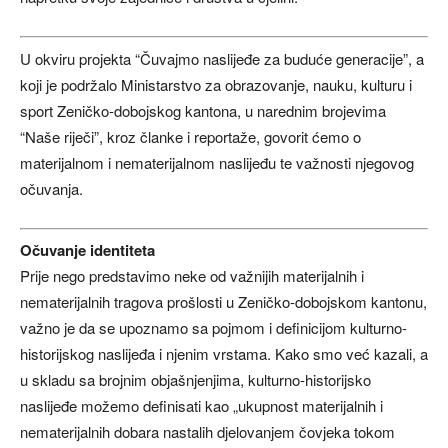
U okviru projekta “Čuvajmo naslijeđe za buduće generacije”, a
koji je podržalo Ministarstvo za obrazovanje, nauku, kulturu i
sport Zeničko-dobojskog kantona, u narednim brojevima
“Naše riječi”, kroz članke i reportaže, govorit ćemo o
materijalnom i nematerijalnom naslijeđu te važnosti njegovog
očuvanja.
Očuvanje identiteta
Prije nego predstavimo neke od važnijih materijalnih i
nematerijalnih tragova prošlosti u Zeničko-dobojskom kantonu,
važno je da se upoznamo sa pojmom i definicijom kulturno-
historijskog naslijeđa i njenim vrstama. Kako smo već kazali, a
u skladu sa brojnim objašnjenjima, kulturno-historijsko
naslijeđe možemo definisati kao „ukupnost materijalnih i
nematerijalnih dobara nastalih djelovanjem čovjeka tokom