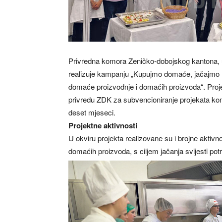
Privredna komora Zeničko-dobojskog kantona, u
realizuje kampanju „Kupujmo domaće, jačajmo B
domaće proizvodnje i domaćih proizvoda“. Proj
privredu ZDK za subvencioniranje projekata kom
deset mjeseci.
Projektne aktivnosti
U okviru projekta realizovane su i brojne aktiv
domaćih proizvoda, s ciljem jačanja svijesti p