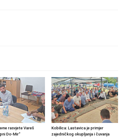
avne rasvjete Vareš
Kobilica: Lastavica je primjer
pni Do-Mir“
zajedničkog okupljanja i čuvanja