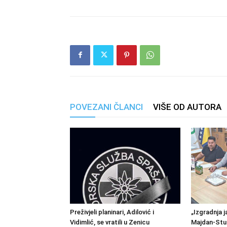
POVEZANI ČLANCI
VIŠE OD AUTORA
Preživjeli planinari, Adilović i
„Izgradnja j
Vidimlić, se vratili u Zenicu
Majdan-Stu