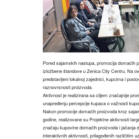
Pored sajamskih nastupa, promocija domaćih pr
izložbene štandove u Zenica City Centru. Na ov
predstavljeni lokalnoj zajednici, kupcima i poslo
raznovrsnosti proizvoda.
Aktivnost je realizirana sa ciljem značajnije p
unapređenju percepcije kupaca o važnosti kup
Nakon promocije domaćih proizvoda kroz sajam
godine, realizovane su Projektne aktivnosti target
značaju kupovine domaćih proizvoda i jačanja 
interaktivnih aktivnosti, prilagođenih različitim 