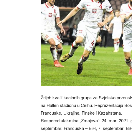
Žrijeb kvalifikacionih grupa za Svjetsko prvenst
na Hallen stadionu u Cirihu. Reprezentacija Bo
Francuske, Ukrajine, Finske i Kazahstana.
Raspored utakmica „Zmajeva“: 24. mart 2021. go
septembar: Francuska – BiH, 7. septembar: BiH