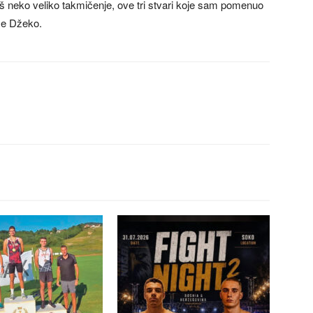
oš neko veliko takmičenje, ove tri stvari koje sam pomenuo
že Džeko.