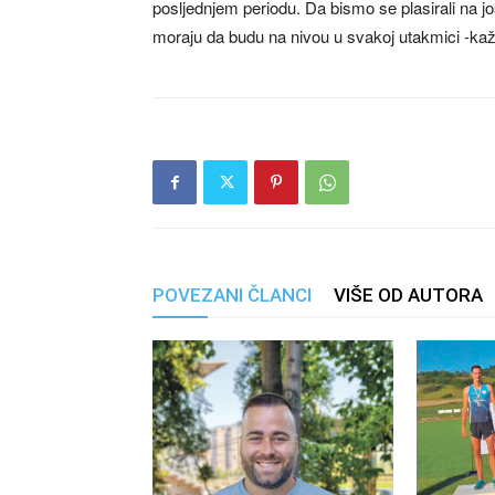
posljednjem periodu. Da bismo se plasirali na j
moraju da budu na nivou u svakoj utakmici -ka
POVEZANI ČLANCI
VIŠE OD AUTORA