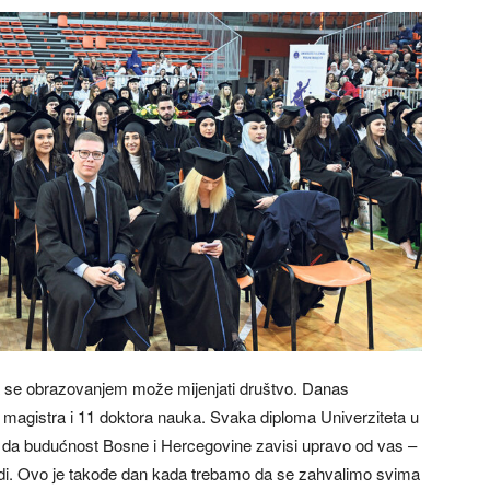
da se obrazovanjem može mijenjati društvo. Danas
magistra i 11 doktora nauka. Svaka diploma Univerziteta u
deju da budućnost Bosne i Hercegovine zavisi upravo od vas –
udi. Ovo je takođe dan kada trebamo da se zahvalimo svima