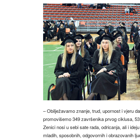
– Obilježavamo znanje, trud, upornost i vjeru 
promovišemo 349 završenika prvog ciklusa, 53 
Zenici nosi u sebi sate rada, odricanja, ali i i
mladih, sposobnih, odgovornih i obrazovanih lj