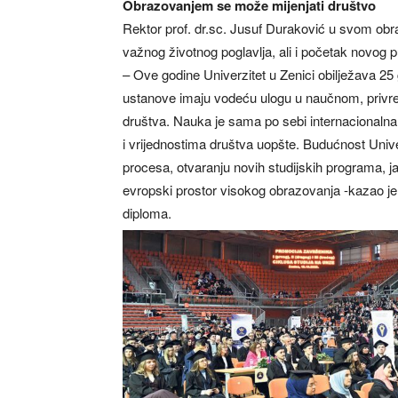
Obrazovanjem se može mijenjati društvo
Rektor prof. dr.sc. Jusuf Duraković u svom obr
važnog životnog poglavlja, ali i početak novog 
– Ove godine Univerzitet u Zenici obilježava 25
ustanove imaju vodeću ulogu u naučnom, privr
društva. Nauka je sama po sebi internacionalna 
i vrijednostima društva uopšte. Budućnost Unive
procesa, otvaranju novih studijskih programa, j
evropski prostor visokog obrazovanja -kazao je
diploma.