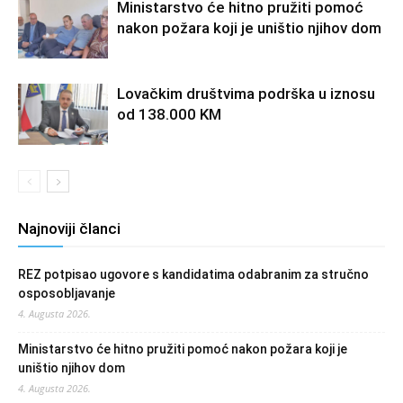
Ministarstvo će hitno pružiti pomoć
nakon požara koji je uništio njihov dom
Lovačkim društvima podrška u iznosu
od 138.000 KM
Najnoviji članci
REZ potpisao ugovore s kandidatima odabranim za stručno
osposobljavanje
4. Augusta 2026.
Ministarstvo će hitno pružiti pomoć nakon požara koji je
uništio njihov dom
4. Augusta 2026.