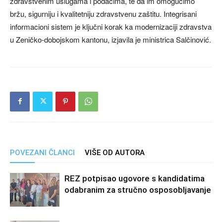
zdravstvenim uslugama i podacima, te da im omogućimo
bržu, sigurniju i kvalitetniju zdravstvenu zaštitu. Integrisani
informacioni sistem je ključni korak ka modernizaciji zdravstva
u Zeničko-dobojskom kantonu, izjavila je ministrica Salčinović.
POVEZANI ČLANCI
VIŠE OD AUTORA
REZ potpisao ugovore s kandidatima
odabranim za stručno osposobljavanje