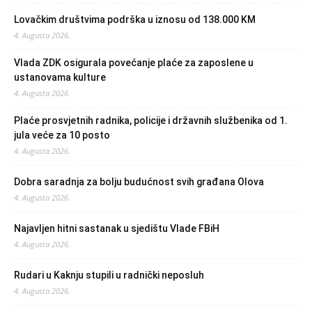
Lovačkim društvima podrška u iznosu od 138.000 KM
4. Augusta 2026.
Vlada ZDK osigurala povećanje plaće za zaposlene u
ustanovama kulture
4. Augusta 2026.
Plaće prosvjetnih radnika, policije i državnih službenika od 1.
jula veće za 10 posto
4. Augusta 2026.
Dobra saradnja za bolju budućnost svih građana Olova
4. Augusta 2026.
Najavljen hitni sastanak u sjedištu Vlade FBiH
4. Augusta 2026.
Rudari u Kaknju stupili u radnički neposluh
4. Augusta 2026.