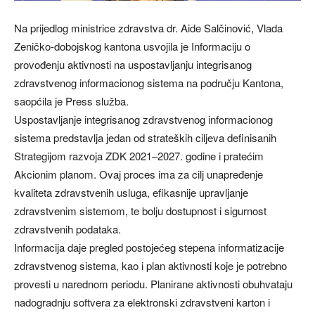
Na prijedlog ministrice zdravstva dr. Aide Salčinović, Vlada
Zeničko-dobojskog kantona usvojila je Informaciju o
provođenju aktivnosti na uspostavljanju integrisanog
zdravstvenog informacionog sistema na području Kantona,
saopćila je Press služba.
Uspostavljanje integrisanog zdravstvenog informacionog
sistema predstavlja jedan od strateških ciljeva definisanih
Strategijom razvoja ZDK 2021–2027. godine i pratećim
Akcionim planom. Ovaj proces ima za cilj unapređenje
kvaliteta zdravstvenih usluga, efikasnije upravljanje
zdravstvenim sistemom, te bolju dostupnost i sigurnost
zdravstvenih podataka.
Informacija daje pregled postojećeg stepena informatizacije
zdravstvenog sistema, kao i plan aktivnosti koje je potrebno
provesti u narednom periodu. Planirane aktivnosti obuhvataju
nadogradnju softvera za elektronski zdravstveni karton i