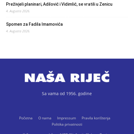
Preživjeli planinari, Adilović i Vidimlić, se vratili u Zenicu
4. Augusta 2026.
Spomen za Fadila Imamovića
4. Augusta 2026.
Sa vama od 1956. godine
Početna
O nama
Impressum
Pravila korištenja
Politika privatnosti