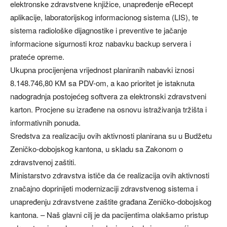
elektronske zdravstvene knjižice, unapređenje eRecept
aplikacije, laboratorijskog informacionog sistema (LIS), te
sistema radiološke dijagnostike i preventive te jačanje
informacione sigurnosti kroz nabavku backup servera i
prateće opreme.
Ukupna procijenjena vrijednost planiranih nabavki iznosi
8.148.746,80 KM sa PDV-om, a kao prioritet je istaknuta
nadogradnja postojećeg softvera za elektronski zdravstveni
karton. Procjene su izrađene na osnovu istraživanja tržišta i
informativnih ponuda.
Sredstva za realizaciju ovih aktivnosti planirana su u Budžetu
Zeničko-dobojskog kantona, u skladu sa Zakonom o
zdravstvenoj zaštiti.
Ministarstvo zdravstva ističe da će realizacija ovih aktivnosti
značajno doprinijeti modernizaciji zdravstvenog sistema i
unapređenju zdravstvene zaštite građana Zeničko-dobojskog
kantona. – Naš glavni cilj je da pacijentima olakšamo pristup