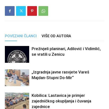
POVEZANI ČLANCI
VIŠE OD AUTORA
Preživjeli planinari, Adilović i Vidimlić,
se vratili u Zenicu
„Izgradnja javne rasvjete Vareš
Majdan-Stupni Do-Mir“
Kobilica: Lastavica je primjer
zajedničkog okupljanja i čuvanja
zajednice