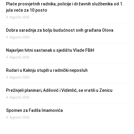
Plaće prosvjetnih radnika, policije i državnih službenika od 1.
jula veće za 10 posto
4. Augusta 2026.
Dobra saradnja za bolju budućnost svih građana Olova
4. Augusta 2026.
Najavljen hitni sastanak u sjedištu Vlade FBiH
4. Augusta 2026.
Rudari u Kaknju stupili u radnički neposluh
4. Augusta 2026.
Preživjeli planinari, Adilović i Vidimlić, se vratili u Zenicu
4. Augusta 2026.
Spomen za Fadila Imamovića
4. Augusta 2026.