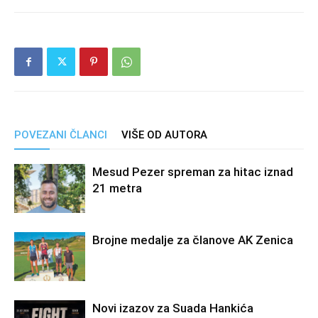
POVEZANI ČLANCI
VIŠE OD AUTORA
Mesud Pezer spreman za hitac iznad
21 metra
Brojne medalje za članove AK Zenica
Novi izazov za Suada Hankića