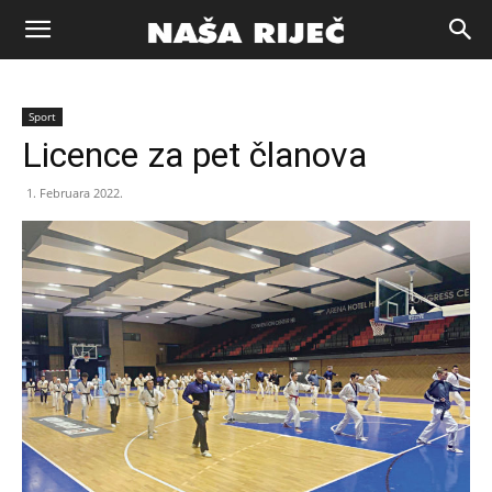
Naša
Sport
riječ
Licence za pet članova
1. Februara 2022.
Zenica