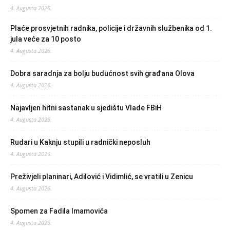
4. Augusta 2026.
Plaće prosvjetnih radnika, policije i državnih službenika od 1.
jula veće za 10 posto
4. Augusta 2026.
Dobra saradnja za bolju budućnost svih građana Olova
4. Augusta 2026.
Najavljen hitni sastanak u sjedištu Vlade FBiH
4. Augusta 2026.
Rudari u Kaknju stupili u radnički neposluh
4. Augusta 2026.
Preživjeli planinari, Adilović i Vidimlić, se vratili u Zenicu
4. Augusta 2026.
Spomen za Fadila Imamovića
4. Augusta 2026.