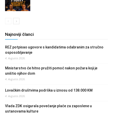
Najnoviji članci
REZ potpisao ugovore s kandidatima odabranim za stručno
osposobljavanje
4. Augusta 2026.
Ministarstvo će hitno pružiti pomoć nakon požara koji je
uništio njihov dom
4. Augusta 2026.
Lovačkim društvima podrška u iznosu od 138.000 KM
4. Augusta 2026.
Vlada ZDK osigurala povećanje plaće za zaposlene u
ustanovama kulture