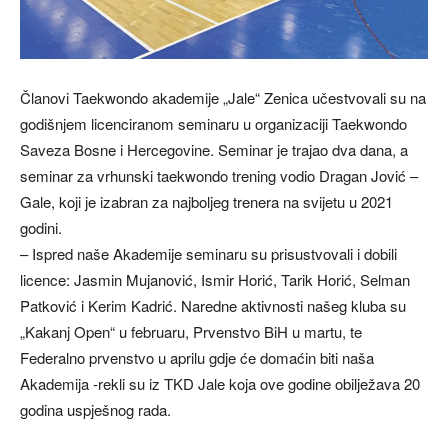
Članovi Taekwondo akademije „Jale“ Zenica učestvovali su na
godišnjem licenciranom seminaru u organizaciji Taekwondo
Saveza Bosne i Hercegovine. Seminar je trajao dva dana, a
seminar za vrhunski taekwondo trening vodio Dragan Jović –
Gale, koji je izabran za najboljeg trenera na svijetu u 2021
godini.
– Ispred naše Akademije seminaru su prisustvovali i dobili
licence: Jasmin Mujanović, Ismir Horić, Tarik Horić, Selman
Patković i Kerim Kadrić. Naredne aktivnosti našeg kluba su
„Kakanj Open“ u februaru, Prvenstvo BiH u martu, te
Federalno prvenstvo u aprilu gdje će domaćin biti naša
Akademija -rekli su iz TKD Jale koja ove godine obilježava 20
godina uspješnog rada.