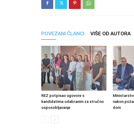
POVEZANI ČLANCI
VIŠE OD AUTORA
REZ potpisao ugovore s
Ministarstv
kandidatima odabranim za stručno
nakon požara
osposobljavanje
dom