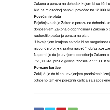
Zakona o porezu na dohodak kojom bi se lični 
KM na mjesečnoj osnovi, povećao na 12.000 K
Povećanje plata
Pojašnjava da je Zakon o porezu na dohodak us
donošenjem Zakona o doprinosima i Zakona o 
rasteretilo plaćanje poreza na platu.
“Usvajanjem izmjena stvorila bi se mogućnost
nivou, čiji broj je u praksi najveći”, obrazlaže z
Napominje da je u vrijeme donošenja Zakona o 
751,30 KM, prošle godine iznosila je 955,66 KM
Porezne kartice
Zaključuje da bi se usvajanjem predloženih izmj
odnosno izmjene poreznih kartica za zaposlene