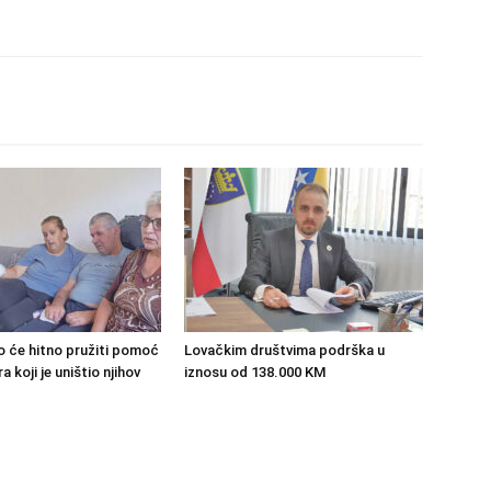
o će hitno pružiti pomoć
Lovačkim društvima podrška u
 koji je uništio njihov
iznosu od 138.000 KM