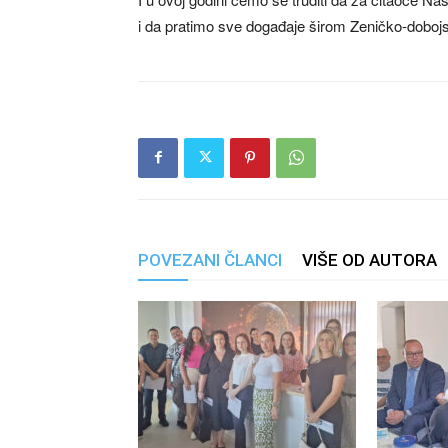
i da pratimo sve događaje širom Zeničko-doboj
POVEZANI ČLANCI
VIŠE OD AUTORA