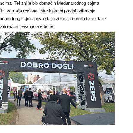
ancima. Tešanj je bio domaćin Međunarodnog sajma
iH, zemalja regiona i šire kako bi predstavili svoje
unarodnog sajma privrede je zelena energija te se, kroz
nažiti razumijevanje ove teme.