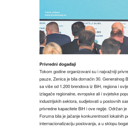
Privredni događaji
Tokom godine organizovani su i najvažniji priv
pauze, Zenica je bila domaćin 30. Generalnog 
sa više od 1.200 brendova iz BiH, regiona i svij
izlagače regionalne, evropske ali i svjetske popul
industrijskih sektora, sudjelovati u poslovnih s
privredne kapacitete BiH i ove regije. Održan
Foruma bila je jačanje konkurentnosti lokalnih p
internacionalizaciju poslovanja, a u sklopu boga