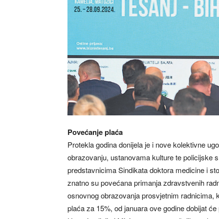
Povećanje plaća
Protekla godina donijela je i nove kolektivne u
obrazovanju, ustanovama kulture te policijske 
predstavnicima Sindikata doktora medicine i st
znatno su povećana primanja zdravstvenih radni
osnovnog obrazovanja prosvjetnim radnicima, ko
plaća za 15%, od januara ove godine dobijat će