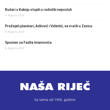
Rudari u Kaknju stupili u radnički neposluh
4. Augusta 2026.
Preživjeli planinari, Adilović i Vidimlić, se vratili u Zenicu
4. Augusta 2026.
Spomen za Fadila Imamovića
4. Augusta 2026.
Sa vama od 1956. godine