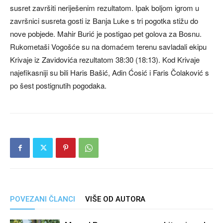
susret završiti neriješenim rezultatom. Ipak boljom igrom u
završnici susreta gosti iz Banja Luke s tri pogotka stižu do
nove pobjede. Mahir Burić je postigao pet golova za Bosnu.
Rukometaši Vogošće su na domaćem terenu savladali ekipu
Krivaje iz Zavidovića rezultatom 38:30 (18:13). Kod Krivaje
najefikasniji su bili Haris Bašić, Adin Ćosić i Faris Čolaković s
po šest postignutih pogodaka.
POVEZANI ČLANCI
VIŠE OD AUTORA