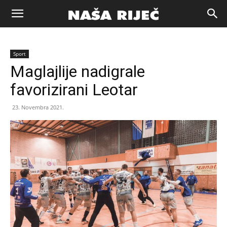
Naša
Sport
riječ
Maglajlije nadigrale
favorizirani Leotar
Zenica
23. Novembra 2021.