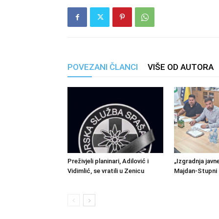
POVEZANI ČLANCI
VIŠE OD AUTORA
Preživjeli planinari, Adilović i
„Izgradnja javn
Vidimlić, se vratili u Zenicu
Majdan-Stupni 