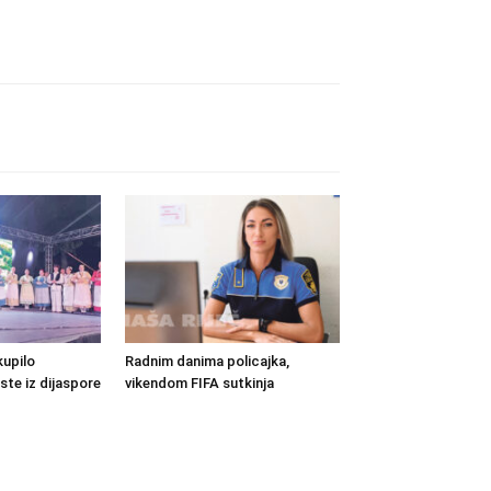
kupilo
Radnim danima policajka,
ste iz dijaspore
vikendom FIFA sutkinja