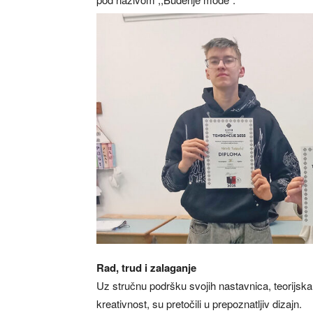
Rad, trud i zalaganje
Uz stručnu podršku svojih nastavnica, teorijska z
kreativnost, su pretočili u prepoznatljiv dizajn.