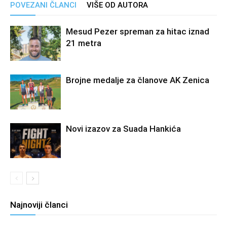
POVEZANI ČLANCI
VIŠE OD AUTORA
Mesud Pezer spreman za hitac iznad
21 metra
Brojne medalje za članove AK Zenica
Novi izazov za Suada Hankića
Najnoviji članci