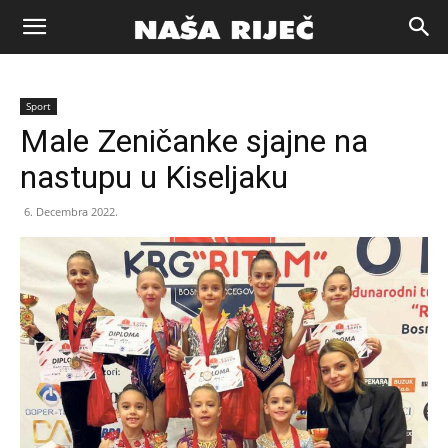
Naša
Sport
riječ
Male Zeničanke sjajne na
nastupu u Kiseljaku
Zenica
6. Decembra 2022.