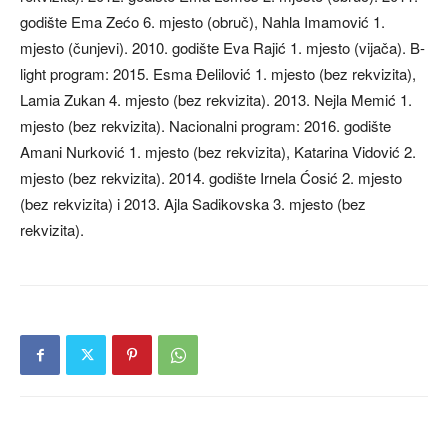
godište Ema Zećo 6. mjesto (obruč), Nahla Imamović 1.
mjesto (čunjevi). 2010. godište Eva Rajić 1. mjesto (vijača). B-
light program: 2015. Esma Đelilović 1. mjesto (bez rekvizita),
Lamia Zukan 4. mjesto (bez rekvizita). 2013. Nejla Memić 1.
mjesto (bez rekvizita). Nacionalni program: 2016. godište
Amani Nurković 1. mjesto (bez rekvizita), Katarina Vidović 2.
mjesto (bez rekvizita). 2014. godište Irnela Ćosić 2. mjesto
(bez rekvizita) i 2013. Ajla Sadikovska 3. mjesto (bez
rekvizita).