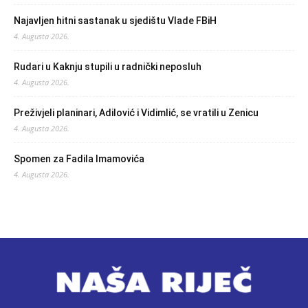
Najavljen hitni sastanak u sjedištu Vlade FBiH
4. Augusta 2026.
Rudari u Kaknju stupili u radnički neposluh
4. Augusta 2026.
Preživjeli planinari, Adilović i Vidimlić, se vratili u Zenicu
4. Augusta 2026.
Spomen za Fadila Imamovića
4. Augusta 2026.