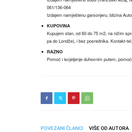
061/136-064
Izdajem namještenu garsonjeru, blizina Auto
KUPOVINA
Kupujem stan, od 60 do 75 m2, na nižim sprat
pa do Londže), i bez posrednika. Kontakt-tel
RAZNO
Pomoć i iscjeljenje duhovnim putem, pomoć
POVEZANI ČLANCI
VIŠE OD AUTORA