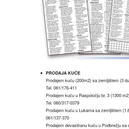
PRODAJA KUĆE
Prodajem kuću (200m2) sa zemljištem (3 dun
Tel. 061/176-411
Prodajem kuću u Raspotočju br. 3 (1300 m2)
Tel. 060/317-0379
Prodajem kuću u Lukama sa zemljištem (1.600 
061/137-370
Prodajem devastiranu kuću u Podbrežju sa o