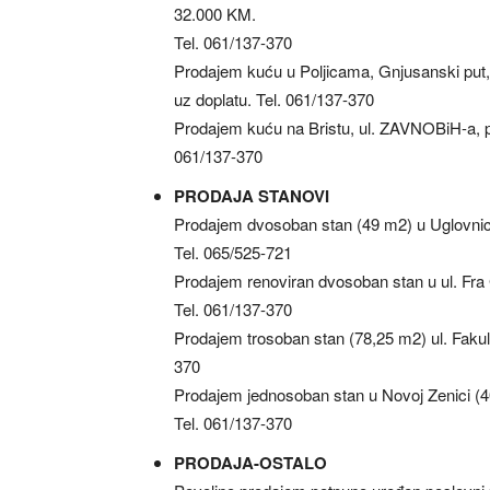
32.000 KM.
Tel. 061/137-370
Prodajem kuću u Poljicama, Gnjusanski put,
uz doplatu. Tel. 061/137-370
Prodajem kuću na Bristu, ul. ZAVNOBiH-a, p
061/137-370
PRODAJA STANOVI
Prodajem dvosoban stan (49 m2) u Uglovnic
Tel. 065/525-721
Prodajem renoviran dvosoban stan u ul. Fra 
Tel. 061/137-370
Prodajem trosoban stan (78,25 m2) ul. Fakult
370
Prodajem jednosoban stan u Novoj Zenici (40 
Tel. 061/137-370
PRODAJA-OSTALO