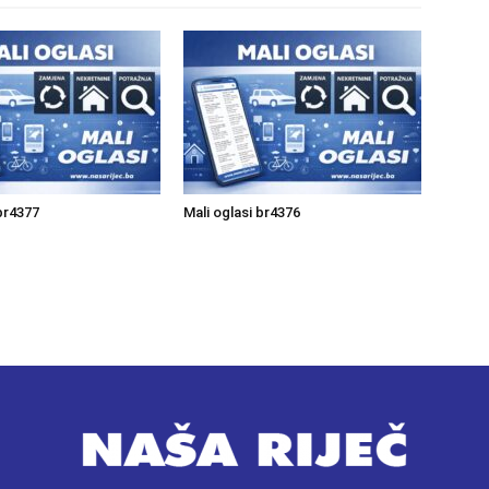
 br4377
Mali oglasi br4376