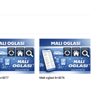
 br4377
Mali oglasi br4376