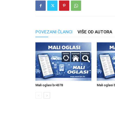
POVEZANI ČLANCI
VIŠE OD AUTORA
Mali oglasi br4378
Mali oglasi