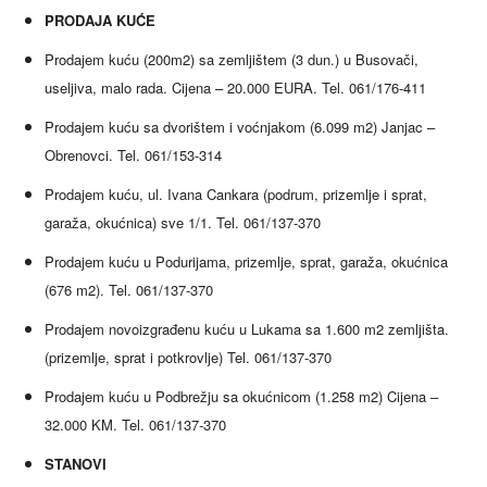
PRODAJA KUĆE
Prodajem kuću (200m2) sa zemljištem (3 dun.) u Busovači,
useljiva, malo rada. Cijena – 20.000 EURA. Tel. 061/176-411
Prodajem kuću sa dvorištem i voćnjakom (6.099 m2) Janjac –
Obrenovci. Tel. 061/153-314
Prodajem kuću, ul. Ivana Cankara (podrum, prizemlje i sprat,
garaža, okućnica) sve 1/1. Tel. 061/137-370
Prodajem kuću u Podurijama, prizemlje, sprat, garaža, okućnica
(676 m2). Tel. 061/137-370
Prodajem novoizgrađenu kuću u Lukama sa 1.600 m2 zemljišta.
(prizemlje, sprat i potkrovlje) Tel. 061/137-370
Prodajem kuću u Podbrežju sa okućnicom (1.258 m2) Cijena –
32.000 KM. Tel. 061/137-370
STANOVI