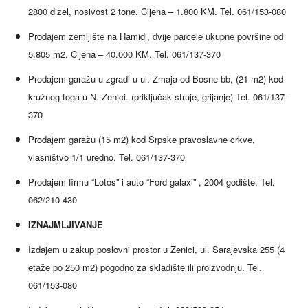
2800 dizel, nosivost 2 tone. Cijena – 1.800 KM. Tel. 061/153-080
Prodajem zemljište na Hamidi, dvije parcele ukupne površine od
5.805 m2. Cijena – 40.000 KM. Tel. 061/137-370
Prodajem garažu u zgradi u ul. Zmaja od Bosne bb, (21 m2) kod
kružnog toga u N. Zenici. (priključak struje, grijanje) Tel. 061/137-
370
Prodajem garažu (15 m2) kod Srpske pravoslavne crkve,
vlasništvo 1/1 uredno. Tel. 061/137-370
Prodajem firmu “Lotos” i auto “Ford galaxi” , 2004 godište. Tel.
062/210-430
IZNAJMLJIVANJE
Izdajem u zakup poslovni prostor u Zenici, ul. Sarajevska 255 (4
etaže po 250 m2) pogodno za skladište ili proizvodnju. Tel.
061/153-080