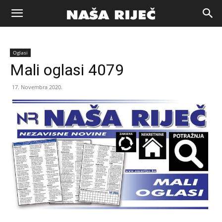
Naša
Oglasi
riječ
Mali oglasi 4079
17. Novembra 2020.
Zenica