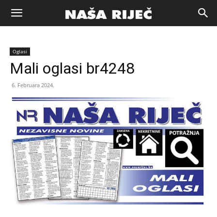
Naša
Oglasi
riječ
Mali oglasi br4248
6. Februara 2024.
Zenica