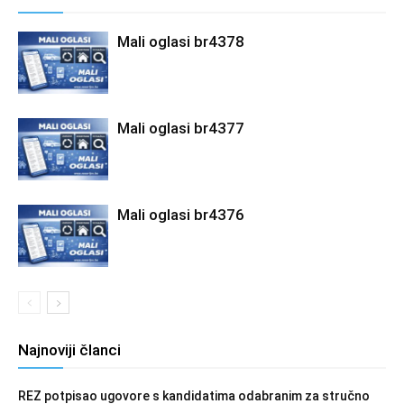
Mali oglasi br4378
Mali oglasi br4377
Mali oglasi br4376
Najnoviji članci
REZ potpisao ugovore s kandidatima odabranim za stručno