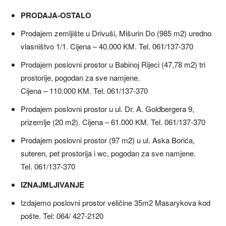
PRODAJA-OSTALO
Prodajem zemljište u Drivuši, Mišurin Do (985 m2) uredno
vlasništvo 1/1. Cijena – 40.000 KM. Tel. 061/137-370
Prodajem poslovni prostor u Babinoj Rijeci (47,78 m2) tri
prostorije, pogodan za sve namjene.
Cijena – 110.000 KM. Tel. 061/137-370
Prodajem poslovni prostor u ul. Dr. A. Goldbergera 9,
prizemlje (20 m2). Cijena – 61.000 KM. Tel. 061/137-370
Prodajem poslovni prostor (97 m2) u ul. Aska Borića,
suteren, pet prostorija i wc, pogodan za sve namjene.
Tel. 061/137-370
IZNAJMLJIVANJE
Izdajemo poslovni prostor veličine 35m2 Masarykova kod
pošte. Tel: 064/ 427-2120