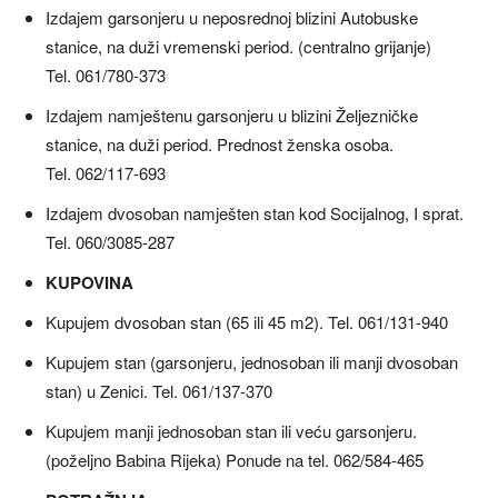
Izdajem garsonjeru u neposrednoj blizini Autobuske
stanice, na duži vremenski period. (centralno grijanje)
Tel. 061/780-373
Izdajem namještenu garsonjeru u blizini Željezničke
stanice, na duži period. Prednost ženska osoba.
Tel. 062/117-693
Izdajem dvosoban namješten stan kod Socijalnog, I sprat.
Tel. 060/3085-287
KUPOVINA
Kupujem dvosoban stan (65 ili 45 m2). Tel. 061/131-940
Kupujem stan (garsonjeru, jednosoban ili manji dvosoban
stan) u Zenici. Tel. 061/137-370
Kupujem manji jednosoban stan ili veću garsonjeru.
(poželjno Babina Rijeka) Ponude na tel. 062/584-465