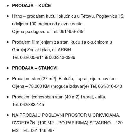
PRODAJA – KUĆE
Hitno – prodajem kuću i okućnicu u Tetovu, Poglavnica 15,
udaljena 100 metara od glavne ceste.
Cijena po dogovoru. Tel. 061/456-749
Prodajem ili mijenjam za stan, kuću sa okućnicom u
Gornjoj Zenici i plac, ul. ARBiH.
Tel. 062/005-911 ili 060/313-0986
PRODAJA – STANOVI
Prodajem stan (27 m2), Blatuša, I sprat, nije renoviran.
Cijena – 78.000 KM (moguće izdavanje) Tel. 061/816-040
Prodajem jednosoban stan (40 m2) I sprat, Jalija.
Tel. 062/383-145
NA PRODAJU POSLOVNI PROSTOR U CRKVICAMA,
DVOETAŽNI (100 M2 – PO PAPIRIMA) STVARNO – 120
M2. TEL. 061 146 967