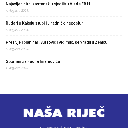
Najavljen hitni sastanak u sjedištu Vlade FBiH
4. Augusta 2026.
Rudari u Kaknju stupili u radnički neposluh
4. Augusta 2026.
Preživjeli planinari, Adilović i Vidimlić, se vratili u Zenicu
4. Augusta 2026.
Spomen za Fadila Imamovića
4. Augusta 2026.
Sa vama od 1956. godine