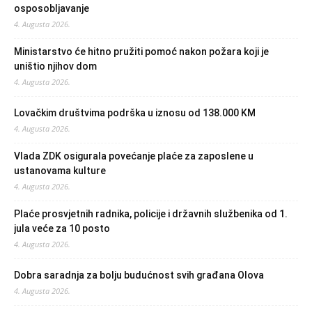
osposobljavanje
4. Augusta 2026.
Ministarstvo će hitno pružiti pomoć nakon požara koji je
uništio njihov dom
4. Augusta 2026.
Lovačkim društvima podrška u iznosu od 138.000 KM
4. Augusta 2026.
Vlada ZDK osigurala povećanje plaće za zaposlene u
ustanovama kulture
4. Augusta 2026.
Plaće prosvjetnih radnika, policije i državnih službenika od 1.
jula veće za 10 posto
4. Augusta 2026.
Dobra saradnja za bolju budućnost svih građana Olova
4. Augusta 2026.