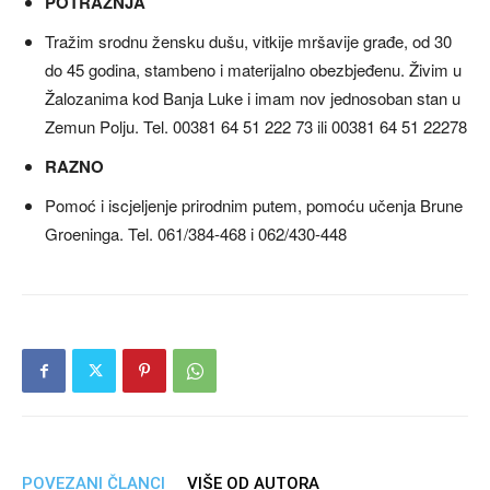
POTRAŽNJA
Tražim srodnu žensku dušu, vitkije mršavije građe, od 30
do 45 godina, stambeno i materijalno obezbjeđenu. Živim u
Žalozanima kod Banja Luke i imam nov jednosoban stan u
Zemun Polju. Tel. 00381 64 51 222 73 ili 00381 64 51 22278
RAZNO
Pomoć i iscjeljenje prirodnim putem, pomoću učenja Brune
Groeninga. Tel. 061/384-468 i 062/430-448
POVEZANI ČLANCI
VIŠE OD AUTORA