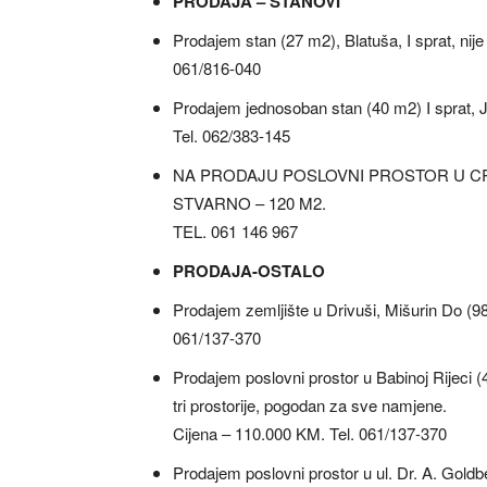
PRODAJA – STANOVI
Prodajem stan (27 m2), Blatuša, I sprat, nij
061/816-040
Prodajem jednosoban stan (40 m2) I sprat, Ja
Tel. 062/383-145
NA PRODAJU POSLOVNI PROSTOR U CRK
STVARNO – 120 M2.
TEL. 061 146 967
PRODAJA-OSTALO
Prodajem zemljište u Drivuši, Mišurin Do (9
061/137-370
Prodajem poslovni prostor u Babinoj Rijeci (
tri prostorije, pogodan za sve namjene.
Cijena – 110.000 KM. Tel. 061/137-370
Prodajem poslovni prostor u ul. Dr. A. Goldb