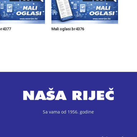
 br4377
Mali oglasi br4376
Sa vama od 1956. godine