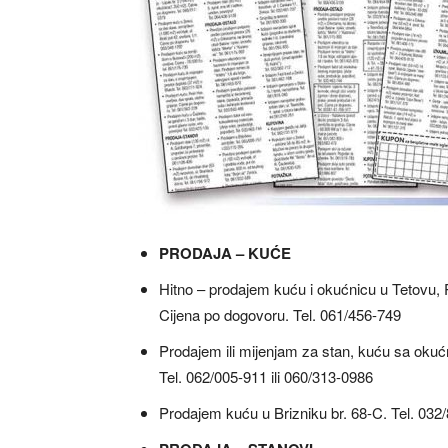
PRODAJA – KUĆE
Hitno – prodajem kuću i okućnicu u Tetovu, 
Cijena po dogovoru. Tel. 061/456-749
Prodajem ili mijenjam za stan, kuću sa okućn
Tel. 062/005-911 ili 060/313-0986
Prodajem kuću u Brizniku br. 68-C. Tel. 032