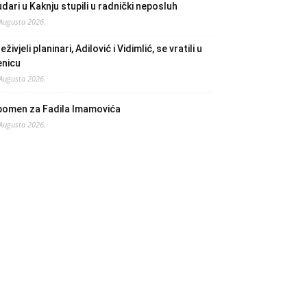
dari u Kaknju stupili u radnički neposluh
 Augusta 2026.
eživjeli planinari, Adilović i Vidimlić, se vratili u
enicu
 Augusta 2026.
pomen za Fadila Imamovića
 Augusta 2026.