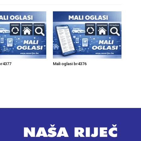
 br4377
Mali oglasi br4376