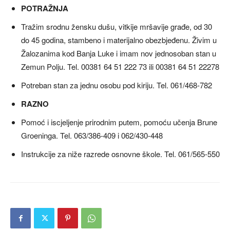
POTRAŽNJA
Tražim srodnu žensku dušu, vitkije mršavije građe, od 30
do 45 godina, stambeno i materijalno obezbjeđenu. Živim u
Žalozanima kod Banja Luke i imam nov jednosoban stan u
Zemun Polju. Tel. 00381 64 51 222 73 ili 00381 64 51 22278
Potreban stan za jednu osobu pod kiriju. Tel. 061/468-782
RAZNO
Pomoć i iscjeljenje prirodnim putem, pomoću učenja Brune
Groeninga. Tel. 063/386-409 i 062/430-448
Instrukcije za niže razrede osnovne škole. Tel. 061/565-550