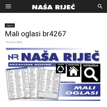
Naša
Oglasi
riječ
Mali oglasi br4267
18. Juna 2024.
Zenica