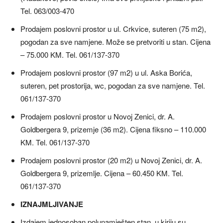
Tel. 063/003-470
Prodajem poslovni prostor u ul. Crkvice, suteren (75 m2),
pogodan za sve namjene. Može se pretvoriti u stan. Cijena
– 75.000 KM. Tel. 061/137-370
Prodajem poslovni prostor (97 m2) u ul. Aska Borića,
suteren, pet prostorija, wc, pogodan za sve namjene. Tel.
061/137-370
Prodajem poslovni prostor u Novoj Zenici, dr. A.
Goldbergera 9, prizemje (36 m2). Cijena fiksno – 110.000
KM. Tel. 061/137-370
Prodajem poslovni prostor (20 m2) u Novoj Zenici, dr. A.
Goldbergera 9, prizemlje. Cijena – 60.450 KM. Tel.
061/137-370
IZNAJMLJIVANJE
Izdajem jednosoban polunamješten stan, u kiriju su