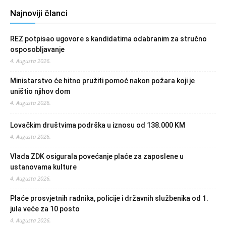
Najnoviji članci
REZ potpisao ugovore s kandidatima odabranim za stručno
osposobljavanje
4. Augusta 2026.
Ministarstvo će hitno pružiti pomoć nakon požara koji je
uništio njihov dom
4. Augusta 2026.
Lovačkim društvima podrška u iznosu od 138.000 KM
4. Augusta 2026.
Vlada ZDK osigurala povećanje plaće za zaposlene u
ustanovama kulture
4. Augusta 2026.
Plaće prosvjetnih radnika, policije i državnih službenika od 1.
jula veće za 10 posto
4. Augusta 2026.