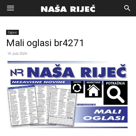
Naša
Oglasi
riječ
Mali oglasi br4271
16. Jula 2024.
Zenica