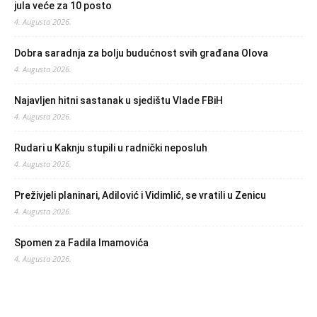
jula veće za 10 posto
4. Augusta 2026.
Dobra saradnja za bolju budućnost svih građana Olova
4. Augusta 2026.
Najavljen hitni sastanak u sjedištu Vlade FBiH
4. Augusta 2026.
Rudari u Kaknju stupili u radnički neposluh
4. Augusta 2026.
Preživjeli planinari, Adilović i Vidimlić, se vratili u Zenicu
4. Augusta 2026.
Spomen za Fadila Imamovića
4. Augusta 2026.