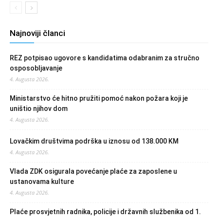
Najnoviji članci
REZ potpisao ugovore s kandidatima odabranim za stručno
osposobljavanje
4. Augusta 2026.
Ministarstvo će hitno pružiti pomoć nakon požara koji je
uništio njihov dom
4. Augusta 2026.
Lovačkim društvima podrška u iznosu od 138.000 KM
4. Augusta 2026.
Vlada ZDK osigurala povećanje plaće za zaposlene u
ustanovama kulture
4. Augusta 2026.
Plaće prosvjetnih radnika, policije i državnih službenika od 1.