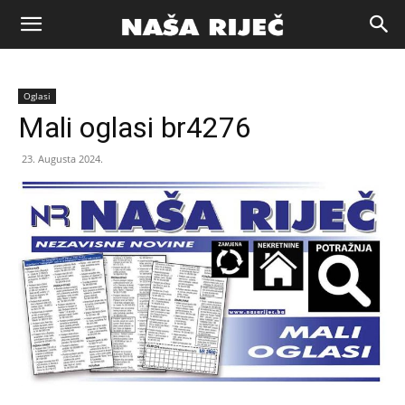
Naša
Oglasi
riječ
Mali oglasi br4276
23. Augusta 2024.
Zenica