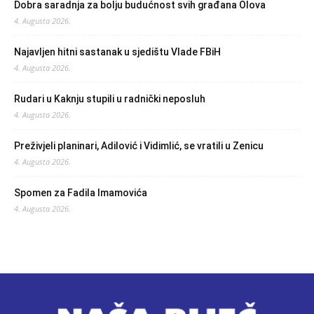
Dobra saradnja za bolju budućnost svih građana Olova
4. Augusta 2026.
Najavljen hitni sastanak u sjedištu Vlade FBiH
4. Augusta 2026.
Rudari u Kaknju stupili u radnički neposluh
4. Augusta 2026.
Preživjeli planinari, Adilović i Vidimlić, se vratili u Zenicu
4. Augusta 2026.
Spomen za Fadila Imamovića
4. Augusta 2026.