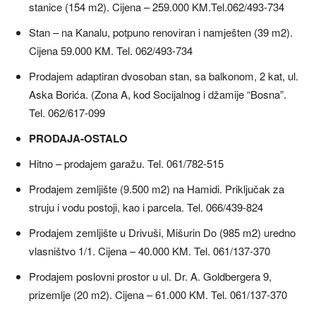
stanice (154 m2). Cijena – 259.000 KM.Tel.062/493-734
Stan – na Kanalu, potpuno renoviran i namješten (39 m2).
Cijena 59.000 KM. Tel. 062/493-734
Prodajem adaptiran dvosoban stan, sa balkonom, 2 kat, ul.
Aska Borića. (Zona A, kod Socijalnog i džamije “Bosna”.
Tel. 062/617-099
PRODAJA-OSTALO
Hitno – prodajem garažu. Tel. 061/782-515
Prodajem zemljište (9.500 m2) na Hamidi. Priključak za
struju i vodu postoji, kao i parcela. Tel. 066/439-824
Prodajem zemljište u Drivuši, Mišurin Do (985 m2) uredno
vlasništvo 1/1. Cijena – 40.000 KM. Tel. 061/137-370
Prodajem poslovni prostor u ul. Dr. A. Goldbergera 9,
prizemlje (20 m2). Cijena – 61.000 KM. Tel. 061/137-370