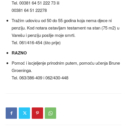
Tel. 00381 64 51 222 73 ili
00381 64 51 22278
Tražim udovicu od 50 do 55 godina koja nema djece ni
penziju. Kod notara ostavljam testament na stan (75 m2) u
Varešu i penziju poslije moje smrti.
Tel. 061/416-454 (što prije)
RAZNO
Pomoć i iscjeljenje prirodnim putem, pomoću učenja Brune
Groeninga.
Tel. 063/386-409 i 062/430-448