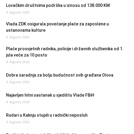
Lovačkim društvima podrška u iznosu od 138.000 KM
4. Augusta 2026.
Vlada ZDK osigurala povećanje plaće za zaposlene u
ustanovama kulture
4. Augusta 2026.
Plaće prosvjetnih radnika, policije i državnih službenika od 1.
jula veće za 10 posto
4. Augusta 2026.
Dobra saradnja za bolju budućnost svih građana Olova
4. Augusta 2026.
Najavljen hitni sastanak u sjedištu Vlade FBiH
4. Augusta 2026.
Rudari u Kaknju stupili u radnički neposluh
4. Augusta 2026.