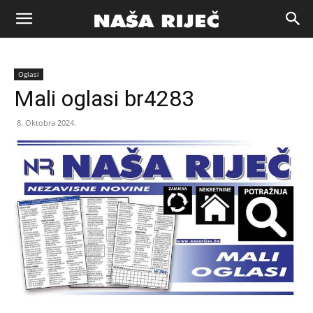
Naša
Oglasi
riječ
Mali oglasi br4283
8. Oktobra 2024.
Zenica