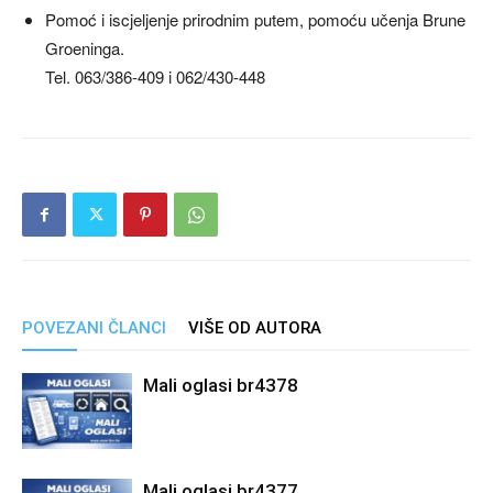
Pomoć i iscjeljenje prirodnim putem, pomoću učenja Brune
Groeninga.
Tel. 063/386-409 i 062/430-448
POVEZANI ČLANCI
VIŠE OD AUTORA
Mali oglasi br4378
Mali oglasi br4377