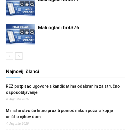
Mali oglasi br4376
Najnoviji članci
REZ potpisao ugovore s kandidatima odabranim za stručno
osposobljavanje
4. Augusta 2026.
Ministarstvo će hitno pružiti pomoć nakon požara koji je
uništio njihov dom
4. Augusta 2026.