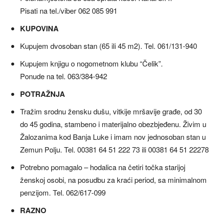
Pisati na tel./viber 062 085 991
KUPOVINA
Kupujem dvosoban stan (65 ili 45 m2). Tel. 061/131-940
Kupujem knjigu o nogometnom klubu “Čelik”.
Ponude na tel. 063/384-942
POTRAŽNJA
Tražim srodnu žensku dušu, vitkije mršavije građe, od 30
do 45 godina, stambeno i materijalno obezbjeđenu. Živim u
Žalozanima kod Banja Luke i imam nov jednosoban stan u
Zemun Polju. Tel. 00381 64 51 222 73 ili 00381 64 51 22278
Potrebno pomagalo – hodalica na četiri točka starijoj
ženskoj osobi, na posudbu za kraći period, sa minimalnom
penzijom. Tel. 062/617-099
RAZNO