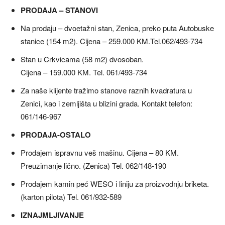
PRODAJA – STANOVI
Na prodaju – dvoetažni stan, Zenica, preko puta Autobuske
stanice (154 m2). Cijena – 259.000 KM.Tel.062/493-734
Stan u Crkvicama (58 m2) dvosoban.
Cijena – 159.000 KM. Tel. 061/493-734
Za naše klijente tražimo stanove raznih kvadratura u
Zenici, kao i zemljišta u blizini grada. Kontakt telefon:
061/146-967
PRODAJA-OSTALO
Prodajem ispravnu veš mašinu. Cijena – 80 KM.
Preuzimanje lično. (Zenica) Tel. 062/148-190
Prodajem kamin peć WESO i liniju za proizvodnju briketa.
(karton pilota) Tel. 061/932-589
IZNAJMLJIVANJE