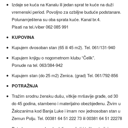
Izdaje se kuća na Kanalu ili jedan sprat te kuće na duži
vremenski period. Povoljno za ozbiljne buduće podstanare.
Polunamještena su oba sprata kuće. Kanal br.4.
Pisati na tel./viber 062 085 991
KUPOVINA
Kupujem dvosoban stan (65 ili 45 m2). Tel. 061/131-940
Kupujem knjigu o nogometnom klubu “Čelik”.
Ponude na tel. 063/384-942
Kupujem stan (do 25 m2) Zenica. (grad) Tel. 061/792-856
POTRAŽNJA
Tražim srodnu žensku dušu, vitkije mršavije građe, od 30
do 45 godina, stambeno i materijalno obezbjeđenu. Živim u
Žalozanima kod Banja Luke i imam nov jednosoban stan u
Zemun Polju. Tel. 00381 64 51 222 73 ili 00381 64 51 22278