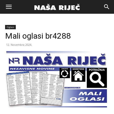
Naša
Oglasi
riječ
Mali oglasi br4288
12. Novembra 2024.
Zenica