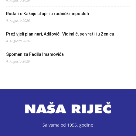
4. Augusta 2026.
Rudari u Kaknju stupili u radnički neposluh
4. Augusta 2026.
Preživjeli planinari, Adilović i Vidimlić, se vratili u Zenicu
4. Augusta 2026.
Spomen za Fadila Imamovića
4. Augusta 2026.
Sa vama od 1956. godine