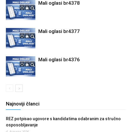
Mali oglasi br4378
Mali oglasi br4377
Mali oglasi br4376
Najnoviji članci
REZ potpisao ugovore s kandidatima odabranim za stručno
osposobljavanje
4. Augusta 2026.