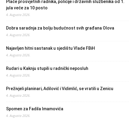
Plaće prosvjetnih radnika, policije i državnih službenika od 1.
jula veće za 10 posto
4. Augusta 2026.
Dobra saradnja za bolju budućnost svih građana Olova
4. Augusta 2026.
Najavljen hitni sastanak u sjedištu Vlade FBiH
4. Augusta 2026.
Rudari u Kaknju stupili u radnički neposluh
4. Augusta 2026.
Preživjeli planinari, Adilović i Vidimlić, se vratili u Zenicu
4. Augusta 2026.
Spomen za Fadila Imamovića
4. Augusta 2026.