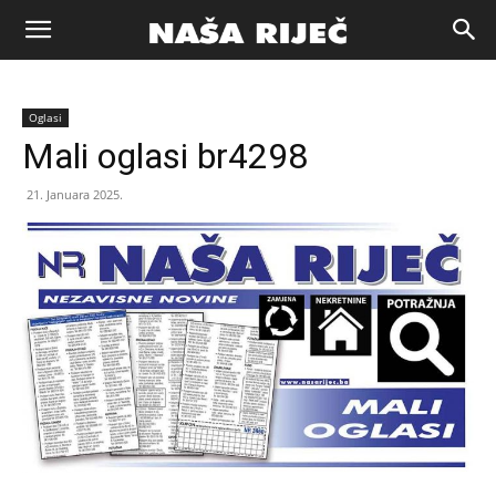
Naša
Oglasi
riječ
Mali oglasi br4298
21. Januara 2025.
Zenica