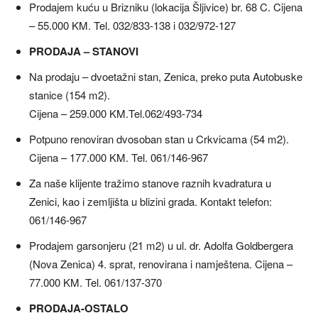
Prodajem kuću u Brizniku (lokacija Šljivice) br. 68 C. Cijena
– 55.000 KM. Tel. 032/833-138 i 032/972-127
PRODAJA – STANOVI
Na prodaju – dvoetažni stan, Zenica, preko puta Autobuske
stanice (154 m2).
Cijena – 259.000 KM.Tel.062/493-734
Potpuno renoviran dvosoban stan u Crkvicama (54 m2).
Cijena – 177.000 KM. Tel. 061/146-967
Za naše klijente tražimo stanove raznih kvadratura u
Zenici, kao i zemljišta u blizini grada. Kontakt telefon:
061/146-967
Prodajem garsonjeru (21 m2) u ul. dr. Adolfa Goldbergera
(Nova Zenica) 4. sprat, renovirana i namještena. Cijena –
77.000 KM. Tel. 061/137-370
PRODAJA-OSTALO