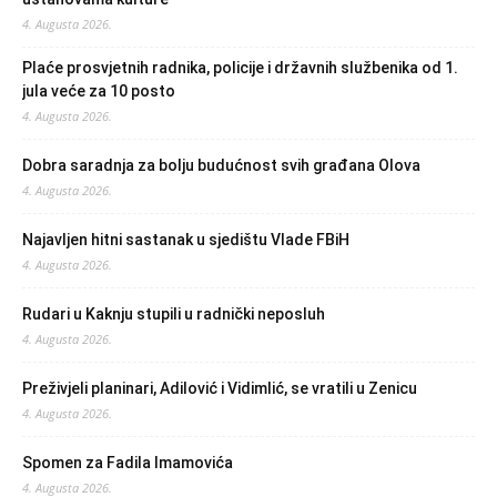
4. Augusta 2026.
Plaće prosvjetnih radnika, policije i državnih službenika od 1.
jula veće za 10 posto
4. Augusta 2026.
Dobra saradnja za bolju budućnost svih građana Olova
4. Augusta 2026.
Najavljen hitni sastanak u sjedištu Vlade FBiH
4. Augusta 2026.
Rudari u Kaknju stupili u radnički neposluh
4. Augusta 2026.
Preživjeli planinari, Adilović i Vidimlić, se vratili u Zenicu
4. Augusta 2026.
Spomen za Fadila Imamovića
4. Augusta 2026.