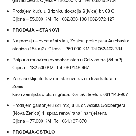
Prodajem kuću u Brizniku (lokacija Šljivice) br. 68 C.
Cijena – 55.000 KM. Tel. 032/833-138 i 032/972-127
PRODAJA – STANOVI
Na prodaju – dvoetažni stan, Zenica, preko puta Autobuske
stanice (154 m2). Cijena – 259.000 KM.Tel.062/493-734
Potpuno renoviran dvosoban stan u Crkvicama (54 m2).
Cijena – 182.500 KM. Tel. 061/146-967
Za naše klijente tražimo stanove raznih kvadratura u
Zenici,
kao i zemljišta u blizini grada. Kontakt telefon: 061/146-967
Prodajem garsonjeru (21 m2) u ul. dr. Adolfa Goldbergera
(Nova Zenica) 4. sprat, renovirana i namještena.
Cijena – 77.000 KM. Tel. 061/137-370
PRODAJA-OSTALO