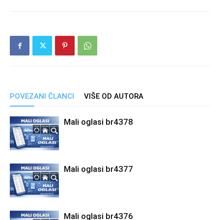
POVEZANI ČLANCI
VIŠE OD AUTORA
Mali oglasi br4378
Mali oglasi br4377
Mali oglasi br4376