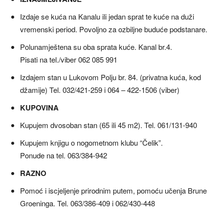
Izdaje se kuća na Kanalu ili jedan sprat te kuće na duži
vremenski period. Povoljno za ozbiljne buduće podstanare.
Polunamještena su oba sprata kuće. Kanal br.4.
Pisati na tel./viber 062 085 991
Izdajem stan u Lukovom Polju br. 84. (privatna kuća, kod
džamije) Tel. 032/421-259 i 064 – 422-1506 (viber)
KUPOVINA
Kupujem dvosoban stan (65 ili 45 m2). Tel. 061/131-940
Kupujem knjigu o nogometnom klubu “Čelik”.
Ponude na tel. 063/384-942
RAZNO
Pomoć i iscjeljenje prirodnim putem, pomoću učenja Brune
Groeninga. Tel. 063/386-409 i 062/430-448