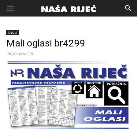
Naša
Oglasi
riječ
Mali oglasi br4299
28. Januara 2025.
Zenica