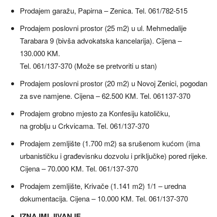
Prodajem garažu, Papirna – Zenica. Tel. 061/782-515
Prodajem poslovni prostor (25 m2) u ul. Mehmedalije
Tarabara 9 (bivša advokatska kancelarija). Cijena –
130.000 KM.
Tel. 061/137-370 (Može se pretvoriti u stan)
Prodajem poslovni prostor (20 m2) u Novoj Zenici, pogodan
za sve namjene. Cijena – 62.500 KM. Tel. 061137-370
Prodajem grobno mjesto za Konfesiju katoličku,
na groblju u Crkvicama. Tel. 061/137-370
Prodajem zemljište (1.700 m2) sa srušenom kućom (ima
urbanističku i građevisnku dozvolu i priključke) pored rijeke.
Cijena – 70.000 KM. Tel. 061/137-370
Prodajem zemljište, Krivače (1.141 m2) 1/1 – uredna
dokumentacija. Cijena – 10.000 KM. Tel. 061/137-370
IZNAJMLJIVANJE