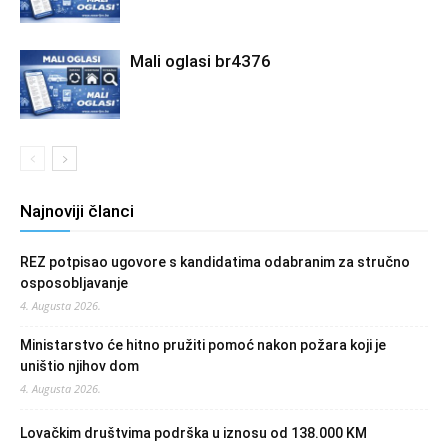
Mali oglasi br4376
Najnoviji članci
REZ potpisao ugovore s kandidatima odabranim za stručno
osposobljavanje
4. Augusta 2026.
Ministarstvo će hitno pružiti pomoć nakon požara koji je
uništio njihov dom
4. Augusta 2026.
Lovačkim društvima podrška u iznosu od 138.000 KM