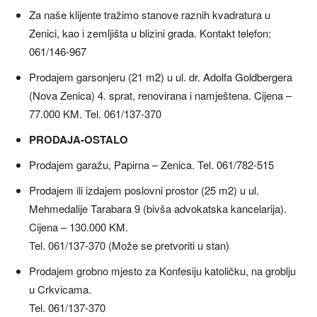
Za naše klijente tražimo stanove raznih kvadratura u
Zenici, kao i zemljišta u blizini grada. Kontakt telefon:
061/146-967
Prodajem garsonjeru (21 m2) u ul. dr. Adolfa Goldbergera
(Nova Zenica) 4. sprat, renovirana i namještena. Cijena –
77.000 KM. Tel. 061/137-370
PRODAJA-OSTALO
Prodajem garažu, Papirna – Zenica. Tel. 061/782-515
Prodajem ili izdajem poslovni prostor (25 m2) u ul.
Mehmedalije Tarabara 9 (bivša advokatska kancelarija).
Cijena – 130.000 KM.
Tel. 061/137-370 (Može se pretvoriti u stan)
Prodajem grobno mjesto za Konfesiju katoličku, na groblju
u Crkvicama.
Tel. 061/137-370