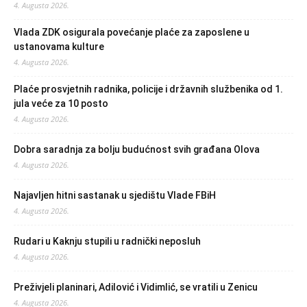
4. Augusta 2026.
Vlada ZDK osigurala povećanje plaće za zaposlene u
ustanovama kulture
4. Augusta 2026.
Plaće prosvjetnih radnika, policije i državnih službenika od 1.
jula veće za 10 posto
4. Augusta 2026.
Dobra saradnja za bolju budućnost svih građana Olova
4. Augusta 2026.
Najavljen hitni sastanak u sjedištu Vlade FBiH
4. Augusta 2026.
Rudari u Kaknju stupili u radnički neposluh
4. Augusta 2026.
Preživjeli planinari, Adilović i Vidimlić, se vratili u Zenicu
4. Augusta 2026.