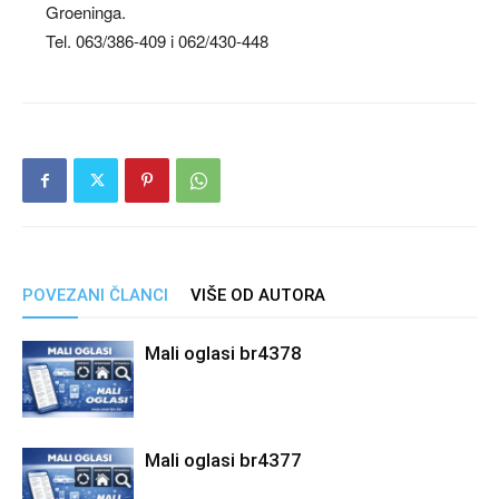
Groeninga.
Tel. 063/386-409 i 062/430-448
POVEZANI ČLANCI
VIŠE OD AUTORA
Mali oglasi br4378
Mali oglasi br4377