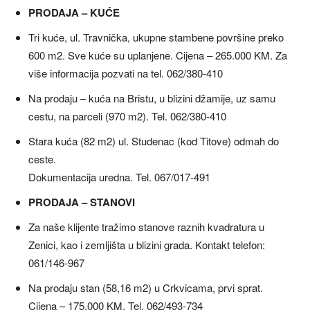
PRODAJA – KUĆE
Tri kuće, ul. Travnička, ukupne stambene površine preko
600 m2. Sve kuće su uplanjene. Cijena – 265.000 KM. Za
više informacija pozvati na tel. 062/380-410
Na prodaju – kuća na Bristu, u blizini džamije, uz samu
cestu, na parceli (970 m2). Tel. 062/380-410
Stara kuća (82 m2) ul. Studenac (kod Titove) odmah do
ceste.
Dokumentacija uredna. Tel. 067/017-491
PRODAJA – STANOVI
Za naše klijente tražimo stanove raznih kvadratura u
Zenici, kao i zemljišta u blizini grada. Kontakt telefon:
061/146-967
Na prodaju stan (58,16 m2) u Crkvicama, prvi sprat.
Cijena – 175.000 KM. Tel. 062/493-734