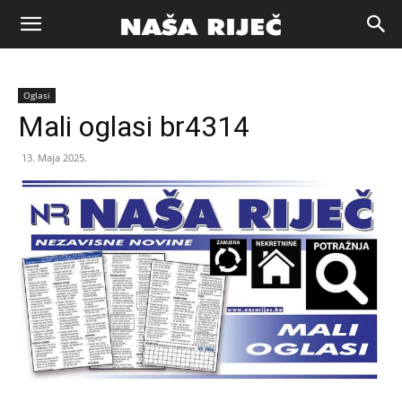
Naša
Oglasi
riječ
Mali oglasi br4314
13. Maja 2025.
Zenica