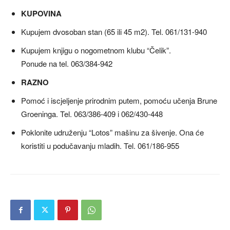
KUPOVINA
Kupujem dvosoban stan (65 ili 45 m2). Tel. 061/131-940
Kupujem knjigu o nogometnom klubu “Čelik”.
Ponude na tel. 063/384-942
RAZNO
Pomoć i iscjeljenje prirodnim putem, pomoću učenja Brune
Groeninga. Tel. 063/386-409 i 062/430-448
Poklonite udruženju “Lotos” mašinu za šivenje. Ona će
koristiti u podučavanju mladih. Tel. 061/186-955