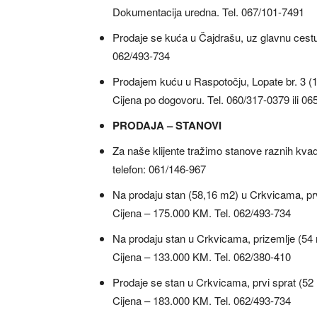
Dokumentacija uredna. Tel. 067/101-7491
Prodaje se kuća u Čajdrašu, uz glavnu cestu
062/493-734
Prodajem kuću u Raspotočju, Lopate br. 3 (
Cijena po dogovoru. Tel. 060/317-0379 ili 0
PRODAJA – STANOVI
Za naše klijente tražimo stanove raznih kvadr
telefon: 061/146-967
Na prodaju stan (58,16 m2) u Crkvicama, prv
Cijena – 175.000 KM. Tel. 062/493-734
Na prodaju stan u Crkvicama, prizemlje (54
Cijena – 133.000 KM. Tel. 062/380-410
Prodaje se stan u Crkvicama, prvi sprat (52
Cijena – 183.000 KM. Tel. 062/493-734