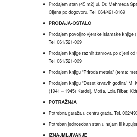
Prodajem stan (45 m2) ul. Dr. Mehmeda Sp
Cijena po dogovoru. Tel. 064/421-8169
PRODAJA-OSTALO
Prodajem povoljno vjerske islamske knjige (r
Tel. 061/521-069
Prodajem knjige raznih žanrova po cijeni od 
Tel. 061/521-069
Prodajem knjigu “Priroda metala” (tema: metal
Prodajem knjigu “Deset krvavih godina” M. Krl
(1941 – 1945) Kardelj, Moša, Lola Ribar, Ki
POTRAŽNJA
Potrebna garaža u centru grada. Tel. 062/49
Potreban jednosoban stan u najam ili kupuje
IZNAJMLJIVANJE