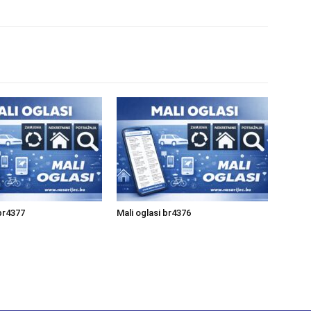
 br4377
Mali oglasi br4376