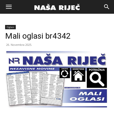
Naša
Oglasi
riječ
Mali oglasi br4342
26. Novembra 2025.
Zenica