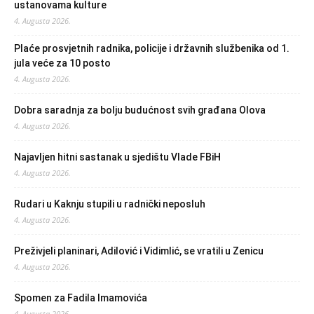
ustanovama kulture
4. Augusta 2026.
Plaće prosvjetnih radnika, policije i državnih službenika od 1.
jula veće za 10 posto
4. Augusta 2026.
Dobra saradnja za bolju budućnost svih građana Olova
4. Augusta 2026.
Najavljen hitni sastanak u sjedištu Vlade FBiH
4. Augusta 2026.
Rudari u Kaknju stupili u radnički neposluh
4. Augusta 2026.
Preživjeli planinari, Adilović i Vidimlić, se vratili u Zenicu
4. Augusta 2026.
Spomen za Fadila Imamovića
4. Augusta 2026.