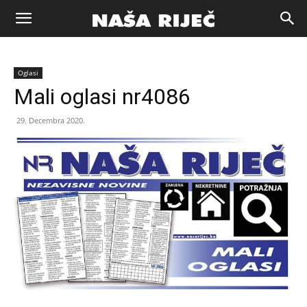
Naša
Oglasi
riječ
Mali oglasi nr4086
29. Decembra 2020.
Zenica