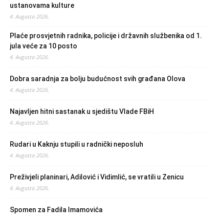
ustanovama kulture
4. Augusta 2026.
Plaće prosvjetnih radnika, policije i državnih službenika od 1.
jula veće za 10 posto
4. Augusta 2026.
Dobra saradnja za bolju budućnost svih građana Olova
4. Augusta 2026.
Najavljen hitni sastanak u sjedištu Vlade FBiH
4. Augusta 2026.
Rudari u Kaknju stupili u radnički neposluh
4. Augusta 2026.
Preživjeli planinari, Adilović i Vidimlić, se vratili u Zenicu
4. Augusta 2026.
Spomen za Fadila Imamovića