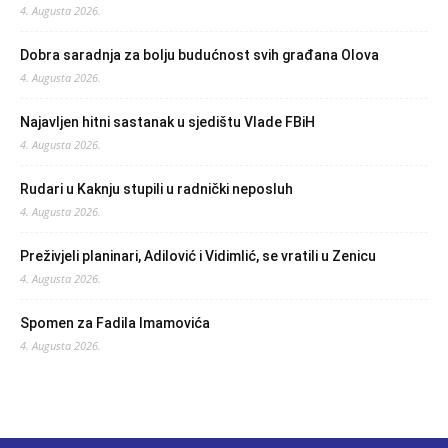
4. Augusta 2026.
Dobra saradnja za bolju budućnost svih građana Olova
4. Augusta 2026.
Najavljen hitni sastanak u sjedištu Vlade FBiH
4. Augusta 2026.
Rudari u Kaknju stupili u radnički neposluh
4. Augusta 2026.
Preživjeli planinari, Adilović i Vidimlić, se vratili u Zenicu
4. Augusta 2026.
Spomen za Fadila Imamovića
4. Augusta 2026.