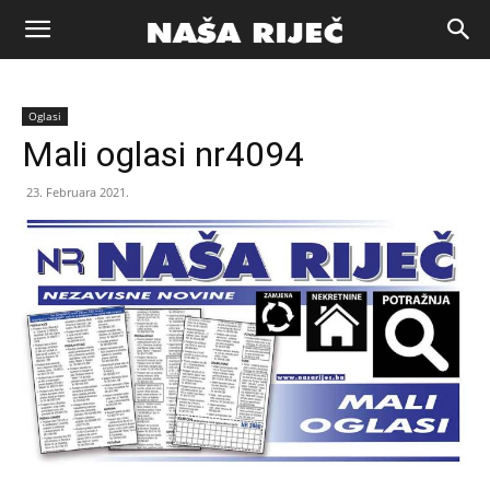
Naša
Oglasi
riječ
Mali oglasi nr4094
23. Februara 2021.
Zenica