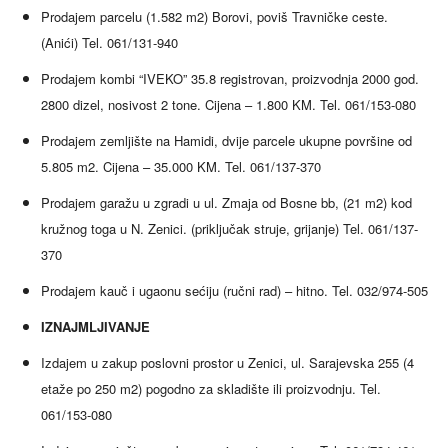
Prodajem parcelu (1.582 m2) Borovi, poviš Travničke ceste.
(Anići) Tel. 061/131-940
Prodajem kombi “IVEKO” 35.8 registrovan, proizvodnja 2000 god.
2800 dizel, nosivost 2 tone. Cijena – 1.800 KM. Tel. 061/153-080
Prodajem zemljište na Hamidi, dvije parcele ukupne površine od
5.805 m2. Cijena – 35.000 KM. Tel. 061/137-370
Prodajem garažu u zgradi u ul. Zmaja od Bosne bb, (21 m2) kod
kružnog toga u N. Zenici. (priključak struje, grijanje) Tel. 061/137-
370
Prodajem kauč i ugaonu sećiju (ručni rad) – hitno. Tel. 032/974-505
IZNAJMLJIVANJE
Izdajem u zakup poslovni prostor u Zenici, ul. Sarajevska 255 (4
etaže po 250 m2) pogodno za skladište ili proizvodnju. Tel.
061/153-080