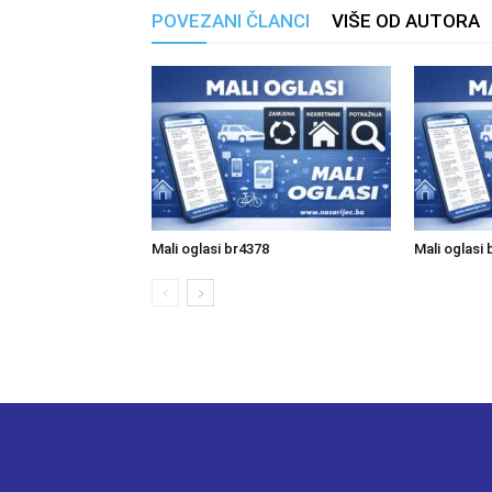
POVEZANI ČLANCI
VIŠE OD AUTORA
Mali oglasi br4378
Mali oglasi