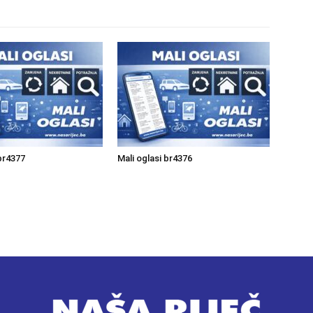
 br4377
Mali oglasi br4376