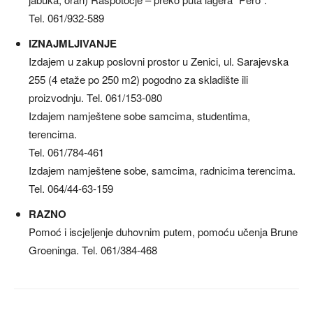
Tel. 061/932-589
IZNAJMLJIVANJE
Izdajem u zakup poslovni prostor u Zenici, ul. Sarajevska
255 (4 etaže po 250 m2) pogodno za skladište ili
proizvodnju. Tel. 061/153-080
Izdajem namještene sobe samcima, studentima,
terencima.
Tel. 061/784-461
Izdajem namještene sobe, samcima, radnicima terencima.
Tel. 064/44-63-159
RAZNO
Pomoć i iscjeljenje duhovnim putem, pomoću učenja Brune
Groeninga. Tel. 061/384-468