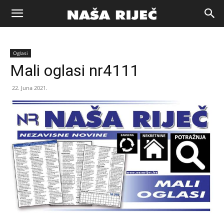
Naša
Oglasi
riječ
Mali oglasi nr4111
22. Juna 2021.
Zenica