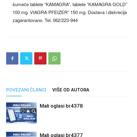
šumeće tablete “KAMAGRA”, tablete “KAMAGRA GOLD”
100 mg. VIAGRA PFEIZER” 150 mg. Dostava i diskrecija
zagarantovano. Tel. 062/223-944
POVEZANI ČLANCI
VIŠE OD AUTORA
Mali oglasi br4378
Mali oglasi br4377