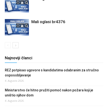
Mali oglasi br4376
Najnoviji članci
REZ potpisao ugovore s kandidatima odabranim za stručno
osposobljavanje
4. Augusta 2026.
Ministarstvo će hitno pružiti pomoć nakon požara koji je
uništio njihov dom
4. Augusta 2026.