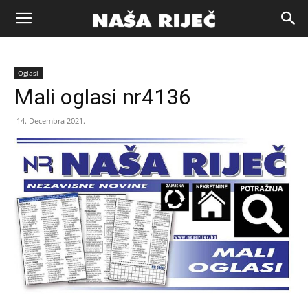
Naša
Oglasi
riječ
Mali oglasi nr4136
14. Decembra 2021.
Zenica