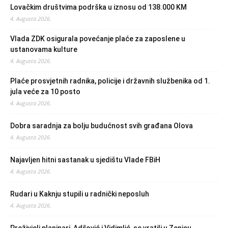
Lovačkim društvima podrška u iznosu od 138.000 KM
4. Augusta 2026.
Vlada ZDK osigurala povećanje plaće za zaposlene u
ustanovama kulture
4. Augusta 2026.
Plaće prosvjetnih radnika, policije i državnih službenika od 1.
jula veće za 10 posto
4. Augusta 2026.
Dobra saradnja za bolju budućnost svih građana Olova
4. Augusta 2026.
Najavljen hitni sastanak u sjedištu Vlade FBiH
4. Augusta 2026.
Rudari u Kaknju stupili u radnički neposluh
4. Augusta 2026.