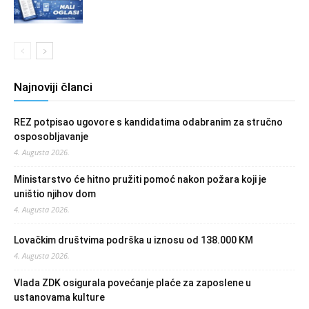
Najnoviji članci
REZ potpisao ugovore s kandidatima odabranim za stručno
osposobljavanje
4. Augusta 2026.
Ministarstvo će hitno pružiti pomoć nakon požara koji je
uništio njihov dom
4. Augusta 2026.
Lovačkim društvima podrška u iznosu od 138.000 KM
4. Augusta 2026.
Vlada ZDK osigurala povećanje plaće za zaposlene u
ustanovama kulture