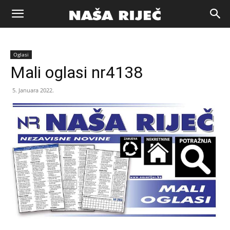
Naša
Oglasi
riječ
Mali oglasi nr4138
5. Januara 2022.
Zenica