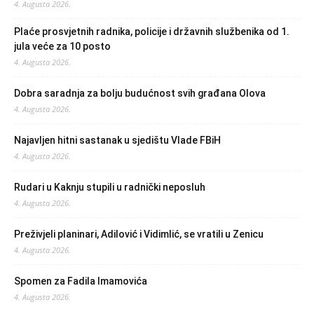
4. Augusta 2026.
Plaće prosvjetnih radnika, policije i državnih službenika od 1.
jula veće za 10 posto
4. Augusta 2026.
Dobra saradnja za bolju budućnost svih građana Olova
4. Augusta 2026.
Najavljen hitni sastanak u sjedištu Vlade FBiH
4. Augusta 2026.
Rudari u Kaknju stupili u radnički neposluh
4. Augusta 2026.
Preživjeli planinari, Adilović i Vidimlić, se vratili u Zenicu
4. Augusta 2026.
Spomen za Fadila Imamovića
4. Augusta 2026.