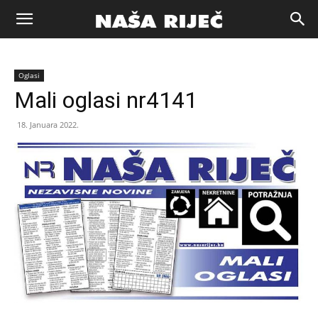
Naša
Oglasi
riječ
Mali oglasi nr4141
18. Januara 2022.
Zenica