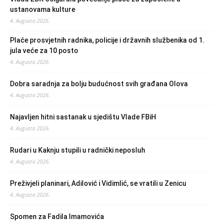
ustanovama kulture
4. Augusta 2026.
Plaće prosvjetnih radnika, policije i državnih službenika od 1.
jula veće za 10 posto
4. Augusta 2026.
Dobra saradnja za bolju budućnost svih građana Olova
4. Augusta 2026.
Najavljen hitni sastanak u sjedištu Vlade FBiH
4. Augusta 2026.
Rudari u Kaknju stupili u radnički neposluh
4. Augusta 2026.
Preživjeli planinari, Adilović i Vidimlić, se vratili u Zenicu
4. Augusta 2026.
Spomen za Fadila Imamovića