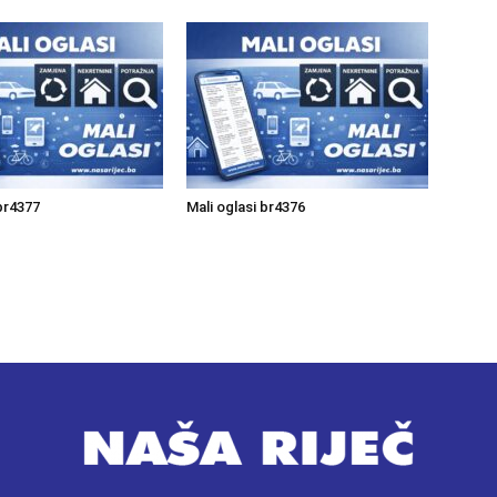
 br4377
Mali oglasi br4376