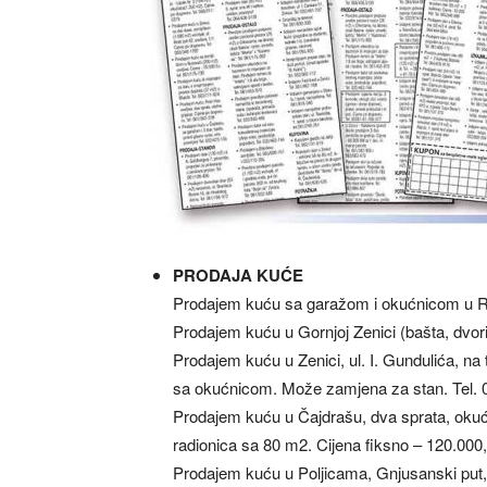
PRODAJA KUĆE
Prodajem kuću sa garažom i okućnicom u Ri
Prodajem kuću u Gornjoj Zenici (bašta, dvori
Prodajem kuću u Zenici, ul. I. Gundulića, na 
sa okućnicom. Može zamjena za stan. Tel. 
Prodajem kuću u Čajdrašu, dva sprata, okuć
radionica sa 80 m2. Cijena fiksno – 120.000
Prodajem kuću u Poljicama, Gnjusanski put,