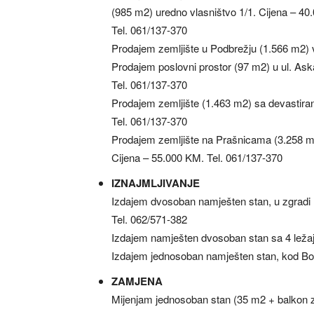
(985 m2) uredno vlasništvo 1/1. Cijena – 40
Tel. 061/137-370
Prodajem zemljište u Podbrežju (1.566 m2) v
Prodajem poslovni prostor (97 m2) u ul. Ask
Tel. 061/137-370
Prodajem zemljište (1.463 m2) sa devastira
Tel. 061/137-370
Prodajem zemljište na Prašnicama (3.258 m
Cijena – 55.000 KM. Tel. 061/137-370
IZNAJMLJIVANJE
Izdajem dvosoban namješten stan, u zgradi 
Tel. 062/571-382
Izdajem namješten dvosoban stan sa 4 ležaja,
Izdajem jednosoban namješten stan, kod Bol
ZAMJENA
Mijenjam jednosoban stan (35 m2 + balkon za