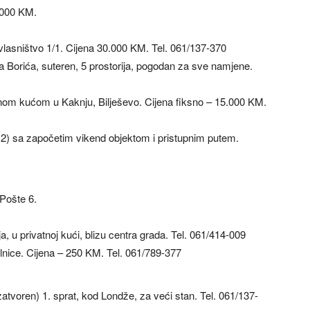
.000 KM.
lasništvo 1/1. Cijena 30.000 KM. Tel. 061/137-370
a Borića, suteren, 5 prostorija, pogodan za sve namjene.
nom kućom u Kaknju, Bilješevo. Cijena fiksno – 15.000 KM.
2) sa započetim vikend objektom i pristupnim putem.
Pošte 6.
 u privatnoj kući, blizu centra grada. Tel. 061/414-009
nice. Cijena – 250 KM. Tel. 061/789-377
tvoren) 1. sprat, kod Londže, za veći stan. Tel. 061/137-