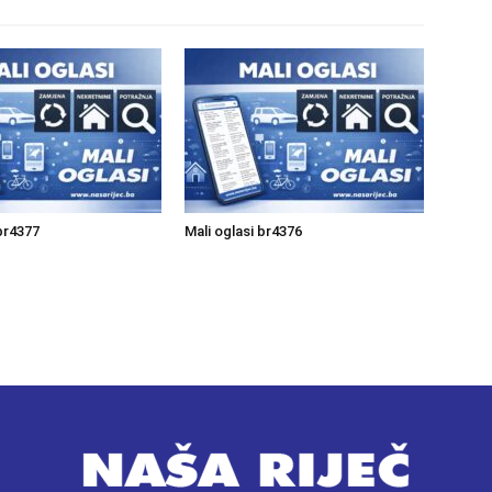
 br4377
Mali oglasi br4376