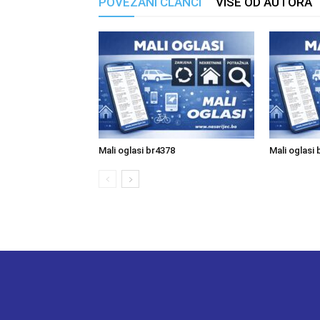
POVEZANI ČLANCI
VIŠE OD AUTORA
Mali oglasi br4378
Mali oglasi