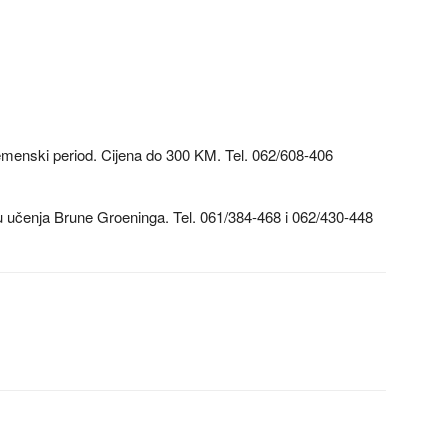
emenski period. Cijena do 300 KM. Tel. 062/608-406
u učenja Brune Groeninga. Tel. 061/384-468 i 062/430-448