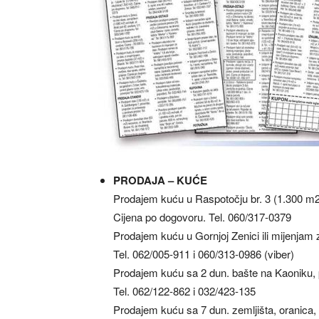
PRODAJA – KUĆE
Prodajem kuću u Raspotočju br. 3 (1.300 m
Cijena po dogovoru. Tel. 060/317-0379
Prodajem kuću u Gornjoj Zenici ili mijenjam 
Tel. 062/005-911 i 060/313-0986 (viber)
Prodajem kuću sa 2 dun. bašte na Kaoniku, p
Tel. 062/122-862 i 032/423-135
Prodajem kuću sa 7 dun. zemljišta, oranica,