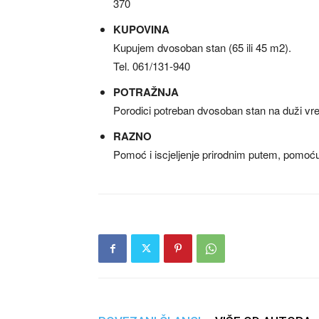
370
KUPOVINA
Kupujem dvosoban stan (65 ili 45 m2).
Tel. 061/131-940
POTRAŽNJA
Porodici potreban dvosoban stan na duži vr
RAZNO
Pomoć i iscjeljenje prirodnim putem, pomoć