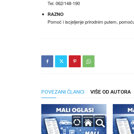
Tel. 062/148-190
RAZNO
Pomoć i iscjeljenje prirodnim putem, pomoć
POVEZANI ČLANCI
VIŠE OD AUTORA