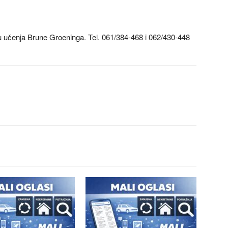
u učenja Brune Groeninga. Tel. 061/384-468 i 062/430-448