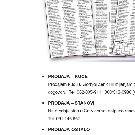
PRODAJA – KUĆE
Prodajem kuću u Gornjoj Zenici ili mijenjam 
dogovoru. Tel. 062/005-911 i 060/313-0986 (
PRODAJA – STANOVI
Na prodaju stan u Crkvicama, potpuno renov
Tel. 061 146 967
PRODAJA-OSTALO